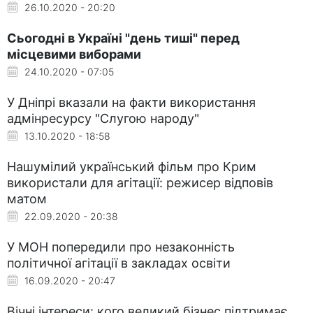
26.10.2020 - 20:20
Сьогодні в Україні "день тиші" перед
місцевими виборами
24.10.2020 - 07:05
У Дніпрі вказали на факти використання
адмінресурсу "Слугою народу"
13.10.2020 - 18:58
Нашумілий український фільм про Крим
використали для агітації: режисер відповів
матом
22.09.2020 - 20:38
У МОН попередили про незаконність
політичної агітації в закладах освіти
16.09.2020 - 20:47
Вічні інтереси: кого великий бізнес підтримає