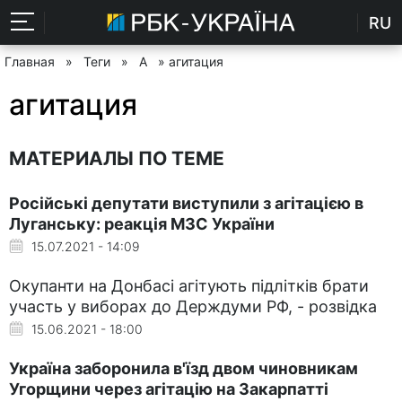
RU
Главная
»
Теги
»
А
» агитация
агитация
МАТЕРИАЛЫ ПО ТЕМЕ
Російські депутати виступили з агітацією в
Луганську: реакція МЗС України
15.07.2021 - 14:09
Окупанти на Донбасі агітують підлітків брати
участь у виборах до Держдуми РФ, - розвідка
15.06.2021 - 18:00
Україна заборонила в'їзд двом чиновникам
Угорщини через агітацію на Закарпатті