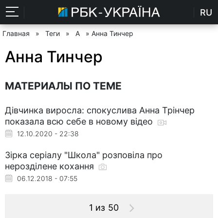
RU
Главная
»
Теги
»
А
» Анна Тинчер
Анна Тинчер
МАТЕРИАЛЫ ПО ТЕМЕ
Дівчинка виросла: спокуслива Анна Трінчер
показала всю себе в новому відео
12.10.2020 - 22:38
Зірка серіалу "Школа" розповіла про
нерозділене кохання
06.12.2018 - 07:55
1 из 50