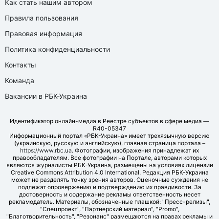
Как стать нашим автором
Правила пользования
Правовая информация
Политика конфиденциальности
Контакты
Команда
Вакансии в РБК-Украина
Идентификатор онлайн-медиа в Реестре субъектов в сфере медиа —
R40-05347
Информационный портал «РБК-Украина» имеет трехязычную версию
(украинскую, русскую и английскую), главная страница портала –
https://www.rbc.ua
. Фотографии, изображения принадлежат их
правообладателям. Все фотографии на Портале, авторами которых
являются журналисты РБК-Украина, размещены на условиях лицензии
Creative Commons Attribution 4.0 International. Редакция РБК-Украина
может не разделять точку зрения авторов. Оценочные суждения не
подлежат опровержению и подтверждению их правдивости. За
достоверность и содержание рекламы ответственность несет
рекламодатель. Материалы, обозначенные плашкой: "Пресс-релизы",
"Спецпроект", "Партнерский материал", "Promo",
"Благотворительность", "Резонанс" размещаются на правах рекламы и