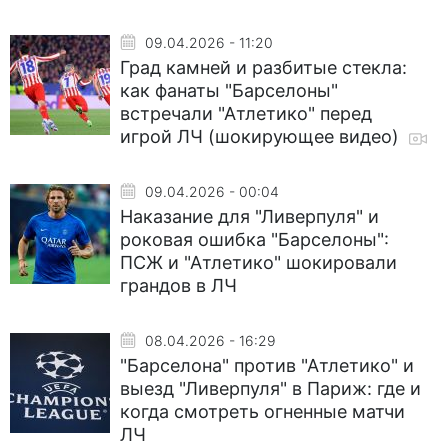
09.04.2026 - 11:20
Град камней и разбитые стекла:
как фанаты "Барселоны"
встречали "Атлетико" перед
игрой ЛЧ (шокирующее видео)
09.04.2026 - 00:04
Наказание для "Ливерпуля" и
роковая ошибка "Барселоны":
ПСЖ и "Атлетико" шокировали
грандов в ЛЧ
08.04.2026 - 16:29
"Барселона" против "Атлетико" и
выезд "Ливерпуля" в Париж: где и
когда смотреть огненные матчи
ЛЧ