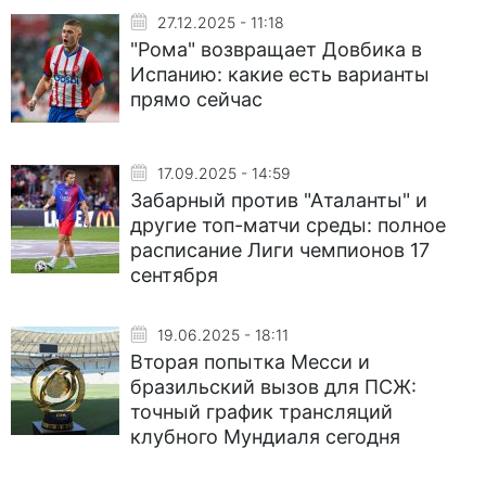
27.12.2025 - 11:18
"Рома" возвращает Довбика в
Испанию: какие есть варианты
прямо сейчас
17.09.2025 - 14:59
Забарный против "Аталанты" и
другие топ-матчи среды: полное
расписание Лиги чемпионов 17
сентября
19.06.2025 - 18:11
Вторая попытка Месси и
бразильский вызов для ПСЖ:
точный график трансляций
клубного Мундиаля сегодня