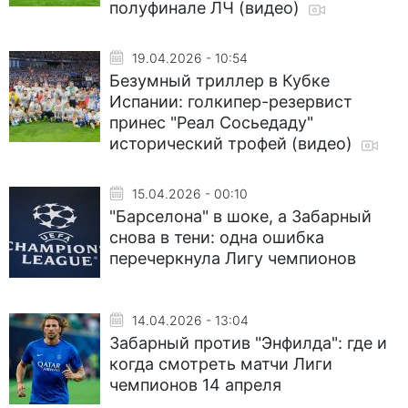
полуфинале ЛЧ (видео)
19.04.2026 - 10:54
Безумный триллер в Кубке
Испании: голкипер-резервист
принес "Реал Сосьедаду"
исторический трофей (видео)
15.04.2026 - 00:10
"Барселона" в шоке, а Забарный
снова в тени: одна ошибка
перечеркнула Лигу чемпионов
14.04.2026 - 13:04
Забарный против "Энфилда": где и
когда смотреть матчи Лиги
чемпионов 14 апреля