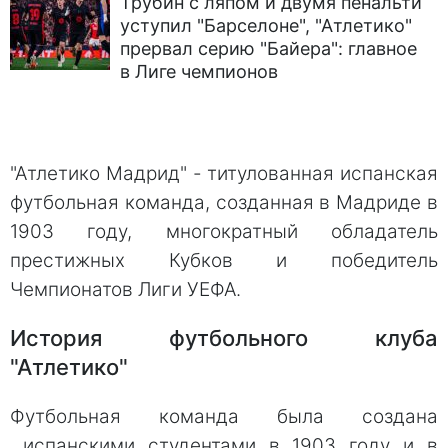
Трубин с ляпом и двумя пенальти
уступил "Барселоне", "Атлетико"
прервал серию "Байера": главное
в Лиге чемпионов
"Атлетико Мадрид" - титулованная испанская
футбольная команда, созданная в Мадриде в
1903 году, многократный обладатель
престижных Кубков и победитель
Чемпионатов Лиги УЕФА.
История футбольного клуба
"Атлетико"
Футбольная команда была создана
испанскими студентами в 1903 году и в