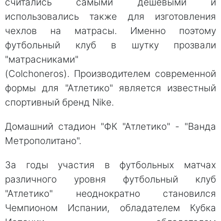
считались самыми дешевыми и
использовались также для изготовления
чехлов на матрасы. Именно поэтому
футбольный клуб в шутку прозвали
"матрасниками"
(Colchoneros). Производителем современной
формы для "Атлетико" является известный
спортивный бренд Nike.
Домашний стадион "ФК "Атлетико" - "Ванда
Метрополитано".
За годы участия в футбольных матчах
различного уровня футбольный клуб
"Атлетико" неоднократно становился
Чемпионом Испании, обладателем Кубка