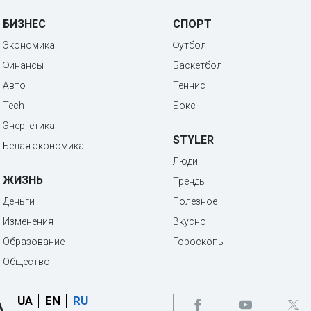
БИЗНЕС
СПОРТ
Экономика
Футбол
Финансы
Баскетбол
Авто
Теннис
Tech
Бокс
Энергетика
STYLER
Белая экономика
Люди
ЖИЗНЬ
Тренды
Деньги
Полезное
Изменения
Вкусно
Образование
Гороскопы
Общество
UA
EN
RU