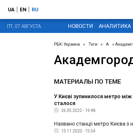
UA
EN
RU
НОВОСТИ
АНАЛИТИКА
ПТ, 07 АВГУСТА
РБК-Украина
»
Теги
»
А
» Академг
Академгоро
МАТЕРИАЛЫ ПО ТЕМЕ
У Києві зупинилося метро між
сталося
26.05.2022 - 19:48
Названо станції метро Києва з 
15.11.2020 - 15:54