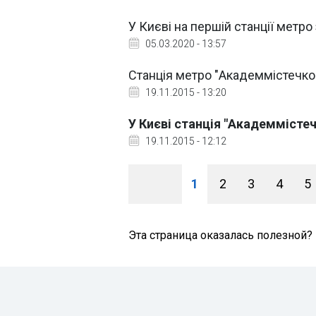
У Києві на першій станції метро
05.03.2020 - 13:57
Станція метро "Академмістечко"
19.11.2015 - 13:20
У Києві станція "Академмістеч
19.11.2015 - 12:12
1
2
3
4
5
Эта страница оказалась полезной?