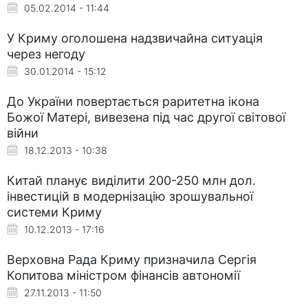
05.02.2014 - 11:44
У Криму оголошена надзвичайна ситуація
через негоду
30.01.2014 - 15:12
До України повертається раритетна ікона
Божої Матері, вивезена під час другої світової
війни
18.12.2013 - 10:38
Китай планує виділити 200-250 млн дол.
інвестицій в модернізацію зрошувальної
системи Криму
10.12.2013 - 17:16
Верховна Рада Криму призначила Сергія
Копитова міністром фінансів автономії
27.11.2013 - 11:50