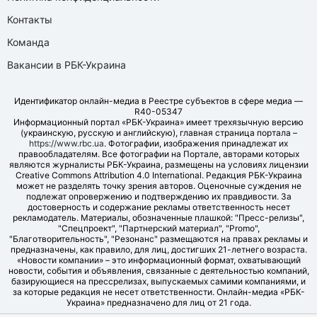
Контакты
Команда
Вакансии в РБК-Украина
Идентификатор онлайн-медиа в Реестре субъектов в сфере медиа —
R40-05347
Информационный портал «РБК-Украина» имеет трехязычную версию
(украинскую, русскую и английскую), главная страница портала –
https://www.rbc.ua
. Фотографии, изображения принадлежат их
правообладателям. Все фотографии на Портале, авторами которых
являются журналисты РБК-Украина, размещены на условиях лицензии
Creative Commons Attribution 4.0 International. Редакция РБК-Украина
может не разделять точку зрения авторов. Оценочные суждения не
подлежат опровержению и подтверждению их правдивости. За
достоверность и содержание рекламы ответственность несет
рекламодатель. Материалы, обозначенные плашкой: "Пресс-релизы",
"Спецпроект", "Партнерский материал", "Promo",
"Благотворительность", "Резонанс" размещаются на правах рекламы и
предназначены, как правило, для лиц, достигших 21-летнего возраста.
«Новости компании» – это информационный формат, охватывающий
новости, события и объявления, связанные с деятельностью компаний,
базирующиеся на прессрелизах, выпускаемых самими компаниями, и
за которые редакция не несет ответственности. Онлайн-медиа «РБК-
Украина» предназначено для лиц от 21 года.