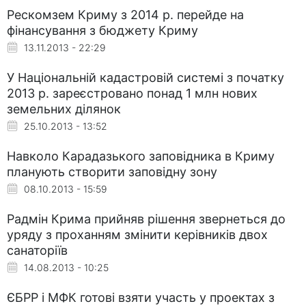
Рескомзем Криму з 2014 р. перейде на
фінансування з бюджету Криму
13.11.2013 - 22:29
У Національній кадастровій системі з початку
2013 р. зареєстровано понад 1 млн нових
земельних ділянок
25.10.2013 - 13:52
Навколо Карадазького заповідника в Криму
планують створити заповідну зону
08.10.2013 - 15:59
Радмін Крима прийняв рішення звернеться до
уряду з проханням змінити керівників двох
санаторіїв
14.08.2013 - 10:25
ЄБРР і МФК готові взяти участь у проектах з