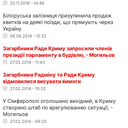
20.11.2018 - 14:46
Білоруська залізниця призупинила продаж
квитків на деякі поїзди, що прямують через
Україну
06.06.2014 - 15:33
Загарбники Ради Криму запросили членів
президії парламенту в будівлю, - Могильов
27.02.2014 - 11:43
Загарбники Радміну та Ради Криму
відмовилися висувати вимоги
27.02.2014 - 10:32
У Сімферополі оголошено вихідний, в Криму
створено штаб по врегулюванню ситуації, -
Могильов
27.02.2014 - 09:20