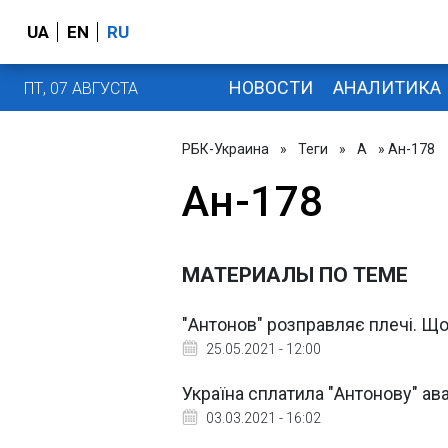
UA
EN
RU
НОВОСТИ
АНАЛИТИКА
ПТ, 07 АВГУСТА
РБК-Украина
»
Теги
»
А
» Ан-178
Ан-178
МАТЕРИАЛЫ ПО ТЕМЕ
"Антонов" розправляє плечі. Що 
25.05.2021 - 12:00
Україна сплатила "Антонову" ава
03.03.2021 - 16:02