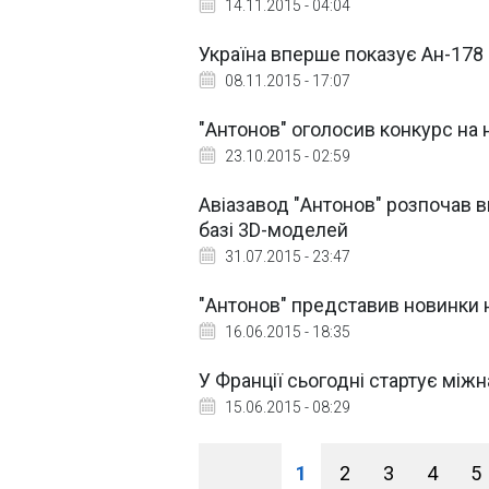
14.11.2015 - 04:04
Україна вперше показує Ан-178 
08.11.2015 - 17:07
"Антонов" оголосив конкурс на 
23.10.2015 - 02:59
Авіазавод "Антонов" розпочав в
базі 3D-моделей
31.07.2015 - 23:47
"Антонов" представив новинки н
16.06.2015 - 18:35
У Франції сьогодні стартує мі
15.06.2015 - 08:29
1
2
3
4
5