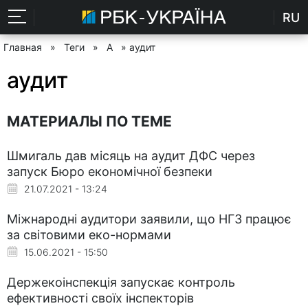
RU
Главная
»
Теги
»
А
» аудит
аудит
МАТЕРИАЛЫ ПО ТЕМЕ
Шмигаль дав місяць на аудит ДФС через
запуск Бюро економічної безпеки
21.07.2021 - 13:24
Міжнародні аудитори заявили, що НГЗ працює
за світовими еко-нормами
15.06.2021 - 15:50
Держекоінспекція запускає контроль
ефективності своїх інспекторів