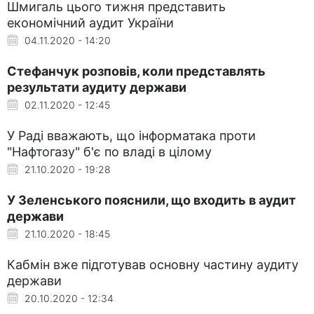
Шмигаль цього тижня представить
економічний аудит України
04.11.2020 - 14:20
Стефанчук розповів, коли представлять
результати аудиту держави
02.11.2020 - 12:45
У Раді вважають, що інформатака проти
"Нафтогазу" б'є по владі в цілому
21.10.2020 - 19:28
У Зеленського пояснили, що входить в аудит
держави
21.10.2020 - 18:45
Кабмін вже підготував основну частину аудиту
держави
20.10.2020 - 12:34