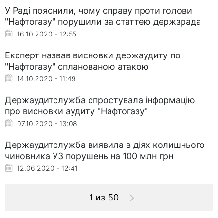
У Раді пояснили, чому справу проти голови
"Нафтогазу" порушили за статтею держзрада
16.10.2020 - 12:55
Експерт назвав висновки держаудиту по
"Нафтогазу" спланованою атакою
14.10.2020 - 11:49
Держаудитслужба спростувала інформацію
про висновки аудиту "Нафтогазу"
07.10.2020 - 13:08
Держаудитслужба виявила в діях колишнього
чиновника УЗ порушень на 100 млн грн
12.06.2020 - 12:41
1 из 50