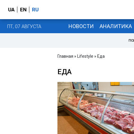
UA
EN
RU
НОВОСТИ
АНАЛИТИКА
ПТ, 07 АВГУСТА
ПС
Главная
»
Lifestyle
» Еда
ЕДА