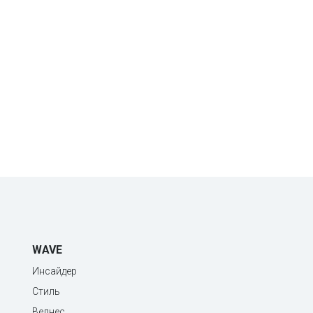
WAVE
Инсайдер
Стиль
Велнес