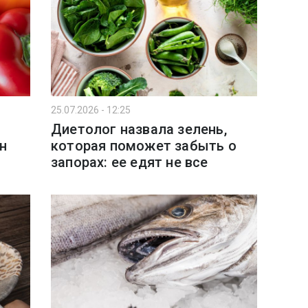
25.07.2026 - 12:25
Диетолог назвала зелень,
н
которая поможет забыть о
запорах: ее едят не все