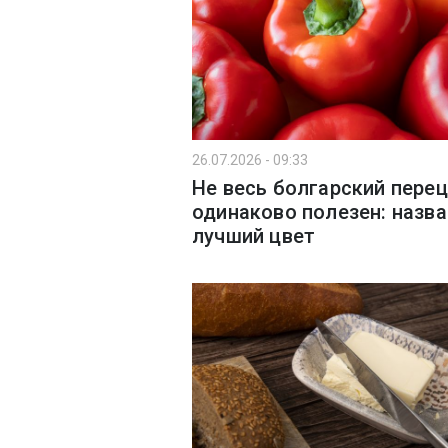
26.07.2026 - 09:33
Не весь болгарский перец
одинаково полезен: назва
лучший цвет