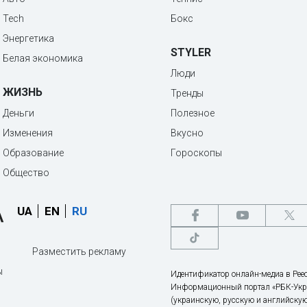
Tech
Бокс
Энергетика
STYLER
Белая экономика
Люди
ЖИЗНЬ
Тренды
Деньги
Полезное
Изменения
Вкусно
Образование
Гороскопы
Общество
UA
EN
RU
Разместить рекламу
ы
Идентификатор онлайн-медиа в Реес
Информационный портал «РБК-Укр
(украинскую, русскую и английскую