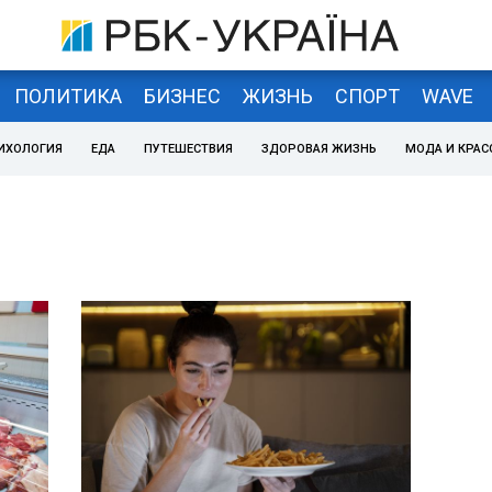
ПОЛИТИКА
БИЗНЕС
ЖИЗНЬ
СПОРТ
WAVE
ИХОЛОГИЯ
ЕДА
ПУТЕШЕСТВИЯ
ЗДОРОВАЯ ЖИЗНЬ
МОДА И КРАС