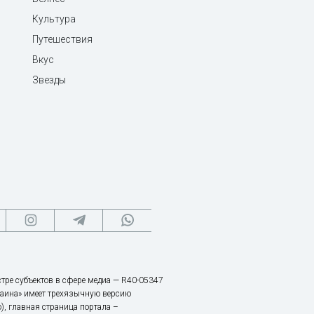
Культура
Путешествия
Вкус
Звезды
тре субъектов в сфере медиа — R40-05347
аина» имеет трехязычную версию
), главная страница портала –