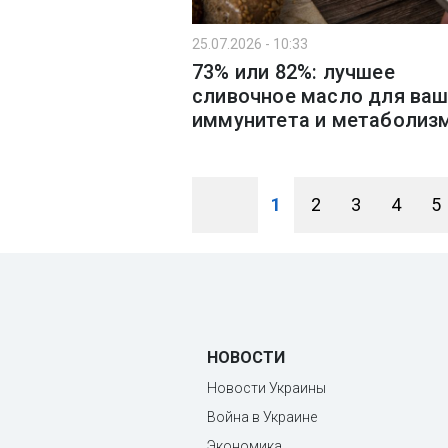
25.07.2026 - 10:33
73% или 82%: лучшее
сливочное масло для ваш
иммунитета и метаболиз
1
2
3
4
5
НОВОСТИ
Новости Украины
Война в Украине
Экономика