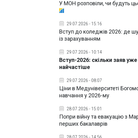
У МОН розповіли, чи будуть ць
29.07.2026 - 15:16
Вступ до коледжів 2026: де шук
із зарахуванням
29.07.2026 - 10:14
Вступ-2026: скільки заяв уж
найчастіше
29.07.2026 - 08:07
Ціни в Медуніверситеті Богомо
навчання у 2026-му
28.07.2026 - 15:01
Попри війну та евакуацію з Ма
перших бакалаврів
28.07.2026 - 14:56