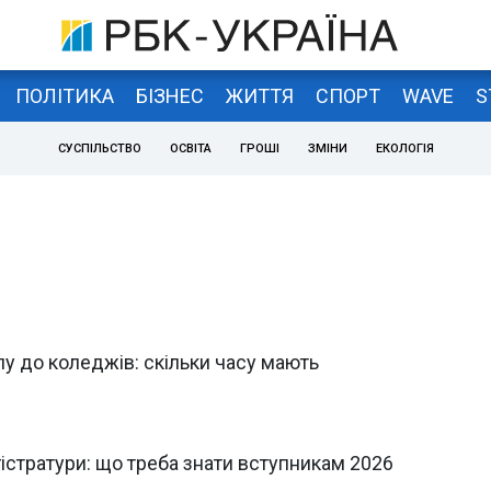
ПОЛІТИКА
БІЗНЕС
ЖИТТЯ
СПОРТ
WAVE
S
СУСПІЛЬСТВО
ОСВІТА
ГРОШІ
ЗМІНИ
ЕКОЛОГІЯ
 до коледжів: скільки часу мають
істратури: що треба знати вступникам 2026