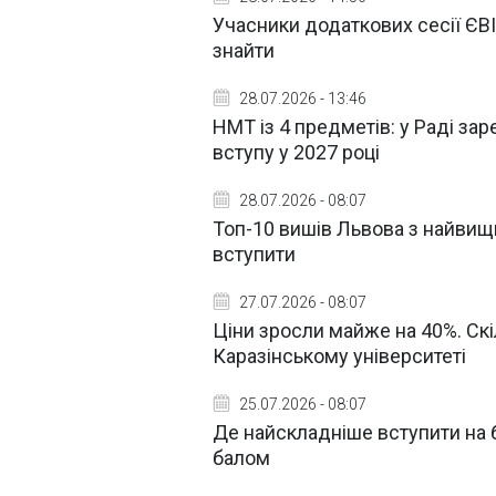
Учасники додаткових сесії ЄВ
знайти
28.07.2026 - 13:46
НМТ із 4 предметів: у Раді за
вступу у 2027 році
28.07.2026 - 08:07
Топ-10 вишів Львова з найви
вступити
27.07.2026 - 08:07
Ціни зросли майже на 40%. Скі
Каразінському університеті
25.07.2026 - 08:07
Де найскладніше вступити на 
балом