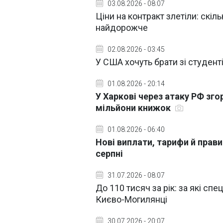
03.08.2026 - 08:07
Ціни на контракт злетіли: скіл
найдорожче
02.08.2026 - 03:45
У США хочуть брати зі студент
01.08.2026 - 20:14
У Харкові через атаку РФ зго
мільйони книжок
01.08.2026 - 06:40
Нові виплати, тарифи й прави
серпні
31.07.2026 - 08:07
До 110 тисяч за рік: за які сп
Києво-Могилянці
30.07.2026 - 20:07