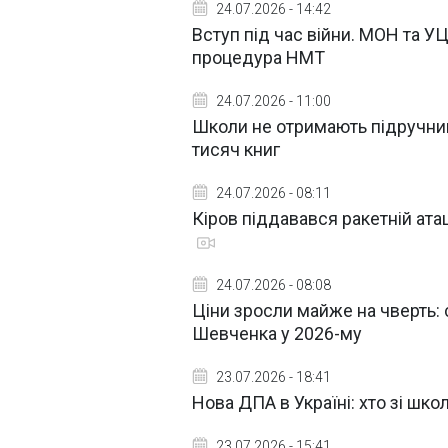
24.07.2026 - 14:42
Вступ під час війни. МОН та 
процедура НМТ
24.07.2026 - 11:00
Школи не отримають підручни
тисяч книг
24.07.2026 - 08:11
Кіров піддавався ракетній ата
24.07.2026 - 08:08
Ціни зросли майже на чверть: 
Шевченка у 2026-му
23.07.2026 - 18:41
Нова ДПА в Україні: хто зі шк
23.07.2026 - 15:41