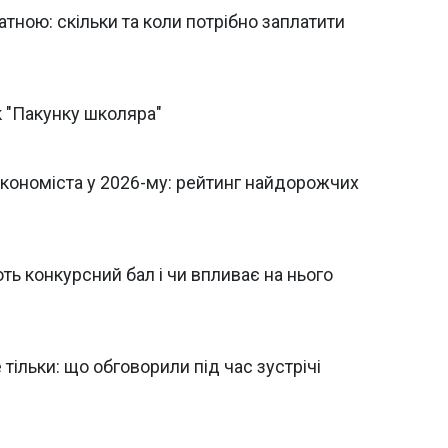
атною: скільки та коли потрібно заплатити
 "Пакунку школяра"
економіста у 2026-му: рейтинг найдорожчих
ють конкурсний бал і чи впливає на нього
тільки: що обговорили під час зустрічі