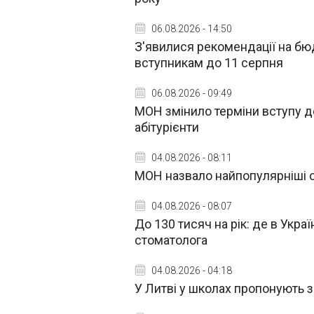
06.08.2026 - 14:50
З'явилися рекомендації на бюд
вступникам до 11 серпня
06.08.2026 - 09:49
МОН змінило терміни вступу до
абітурієнти
04.08.2026 - 08:11
МОН назвало найпопулярніші сп
04.08.2026 - 08:07
До 130 тисяч на рік: де в Укр
стоматолога
04.08.2026 - 04:18
У Литві у школах пропонують