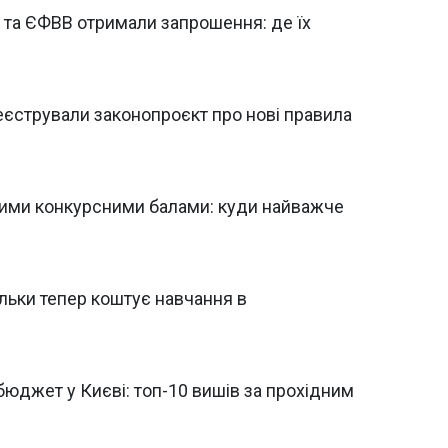
І та ЄФВВ отримали запрошення: де їх
реєстрували законопроєкт про нові правила
щими конкурсними балами: куди найважче
льки тепер коштує навчання в
бюджет у Києві: топ-10 вишів за прохідним