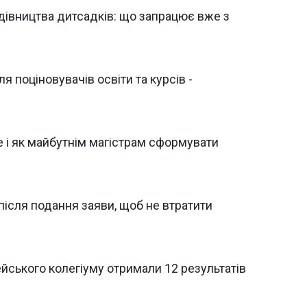
дівництва дитсадків: що запрацює вже з
 поціновувачів освіти та курсів -
е і як майбутнім магістрам сформувати
після подання заяви, щоб не втратити
йського колегіуму отримали 12 результатів