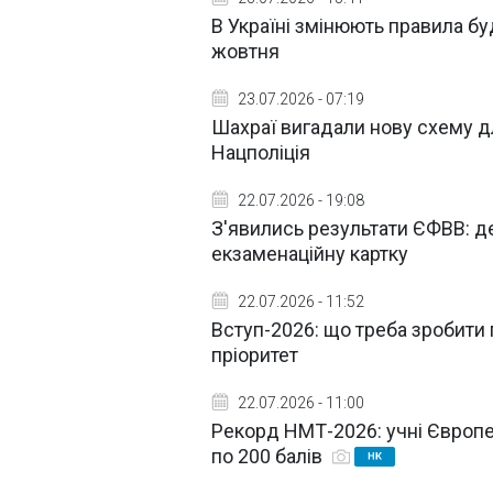
В Україні змінюють правила бу
жовтня
23.07.2026 - 07:19
Шахраї вигадали нову схему для
Нацполіція
22.07.2026 - 19:08
З'явились результати ЄФВВ: д
екзаменаційну картку
22.07.2026 - 11:52
Вступ-2026: що треба зробити 
пріоритет
22.07.2026 - 11:00
Рекорд НМТ-2026: учні Європе
по 200 балів