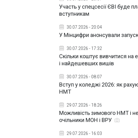
Участь у спецсесії ЄВІ буде пл
вступникам
30.07.2026 - 20:04
У Мінцифри анонсували запуск
30.07.2026 - 17:32
Скільки коштує вивчитися на 
і найдешевших вишів
30.07.2026 - 08:07
Вступ у коледжі 2026: як раху
НМТ
29.07.2026 - 18:26
Можливість зимового НМТ і не 
очільники МОН і ВРУ
29.07.2026 - 16:03