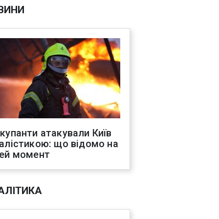
ВИНИ
купанти атакували Київ
алістикою: що відомо на
ей момент
АЛІТИКА