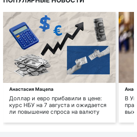
ПОПУЛЯРНЫЕ НОВОСТИ
Анастасия Мацепа
Анас
Доллар и евро прибавили в цене:
В У
курс НБУ на 7 августа и ожидается
праз
ли повышение спроса на валюту
вых