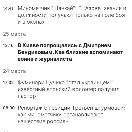
Минометчик "Шанхай": В "Азове" звания и
14:41
должности получают только на поле боя
и в окопах
25 марта
В Киеве попрощались с Дмитрием
13:16
Бендиковым. Как близкие вспоминают
воина и журналиста
24 марта
Фуминори Цучико "стал украинцем":
17:32
известный японский волонтер получил
паспорт
Репортаж с позиций Третьей штурмовой:
08:00
как минометчики останавливают
нашествие россиян