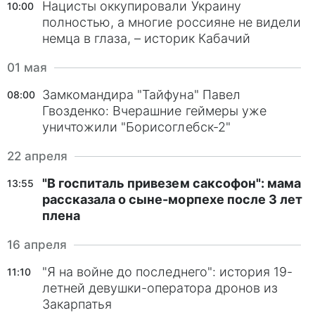
Нацисты оккупировали Украину
10:00
полностью, а многие россияне не видели
немца в глаза, – историк Кабачий
01 мая
Замкомандира "Тайфуна" Павел
08:00
Гвозденко: Вчерашние геймеры уже
уничтожили "Борисоглебск-2"
22 апреля
"В госпиталь привезем саксофон": мама
13:55
рассказала о сыне-морпехе после 3 лет
плена
16 апреля
"Я на войне до последнего": история 19-
11:10
летней девушки-оператора дронов из
Закарпатья