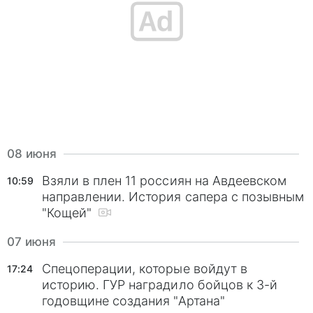
08 июня
Взяли в плен 11 россиян на Авдеевском
10:59
направлении. История сапера с позывным
"Кощей"
07 июня
Спецоперации, которые войдут в
17:24
историю. ГУР наградило бойцов к 3-й
годовщине создания "Артана"