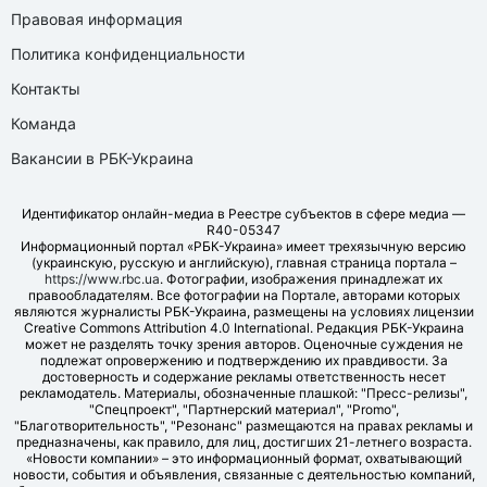
Правовая информация
Политика конфиденциальности
Контакты
Команда
Вакансии в РБК-Украина
Идентификатор онлайн-медиа в Реестре субъектов в сфере медиа —
R40-05347
Информационный портал «РБК-Украина» имеет трехязычную версию
(украинскую, русскую и английскую), главная страница портала –
https://www.rbc.ua
. Фотографии, изображения принадлежат их
правообладателям. Все фотографии на Портале, авторами которых
являются журналисты РБК-Украина, размещены на условиях лицензии
Creative Commons Attribution 4.0 International. Редакция РБК-Украина
может не разделять точку зрения авторов. Оценочные суждения не
подлежат опровержению и подтверждению их правдивости. За
достоверность и содержание рекламы ответственность несет
рекламодатель. Материалы, обозначенные плашкой: "Пресс-релизы",
"Спецпроект", "Партнерский материал", "Promo",
"Благотворительность", "Резонанс" размещаются на правах рекламы и
предназначены, как правило, для лиц, достигших 21-летнего возраста.
«Новости компании» – это информационный формат, охватывающий
новости, события и объявления, связанные с деятельностью компаний,