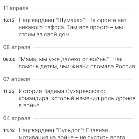
11 апреля
Нацгвардеец "Шумахер": На фронте нет
16:15
никакого пафоса. Там все просто – мы
стоим за свой дом
08 апреля
"Мама, мы уже далеко от войны?" Как
08:00
помочь детям, чьи жизни сломала Россия
07 апреля
История Вадима Сухаревского:
11:25
командира, который изменил роль дронов
в войне
04 апреля
Нацгвардеец "Бульдог": Главная
14:42
мотивация на войне – не пустить врага