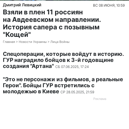
Дмитрий Левицкий
ВС 08 ИЮНЯ, 10:59
Взяли в плен 11 россиян
на Авдеевском направлении.
История сапера с позывным
"Кощей"
Главная > Новости Украины > Лица Войны
Спецоперации, которые войдут в историю.
ГУР наградило бойцов к 3-й годовщине
создания "Артана"
СБ 07.06.2025, 17:24
"Это не персонажи из фильмов, а реальные
Герои". Бойцы ГУР встретились с
молодежью в Киеве
СР 28.05.2025, 21:59