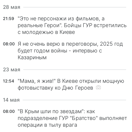
28 мая
"Это не персонажи из фильмов, а
21:59
реальные Герои". Бойцы ГУР встретились
с молодежью в Киеве
Я не очень верю в переговоры, 2025 год
08:00
будет годом войны - интервью с
Казариным
23 мая
"Мама, я жив!" В Киеве открыли мощную
12:54
фотовыставку ко Дню Героев
14 мая
"В Крым шли по звездам": как
08:00
подразделение ГУР "Братство" выполняет
операции в тылу врага