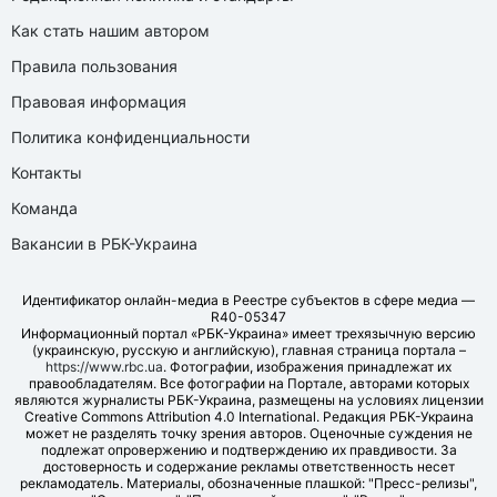
Как стать нашим автором
Правила пользования
Правовая информация
Политика конфиденциальности
Контакты
Команда
Вакансии в РБК-Украина
Идентификатор онлайн-медиа в Реестре субъектов в сфере медиа —
R40-05347
Информационный портал «РБК-Украина» имеет трехязычную версию
(украинскую, русскую и английскую), главная страница портала –
https://www.rbc.ua
. Фотографии, изображения принадлежат их
правообладателям. Все фотографии на Портале, авторами которых
являются журналисты РБК-Украина, размещены на условиях лицензии
Creative Commons Attribution 4.0 International. Редакция РБК-Украина
может не разделять точку зрения авторов. Оценочные суждения не
подлежат опровержению и подтверждению их правдивости. За
достоверность и содержание рекламы ответственность несет
рекламодатель. Материалы, обозначенные плашкой: "Пресс-релизы",