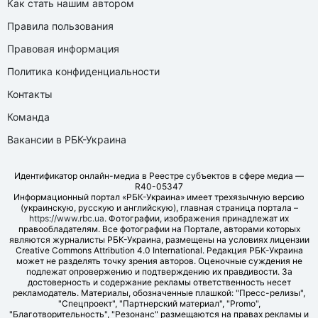
Как стать нашим автором
Правила пользования
Правовая информация
Политика конфиденциальности
Контакты
Команда
Вакансии в РБК-Украина
Идентификатор онлайн-медиа в Реестре субъектов в сфере медиа —
R40-05347
Информационный портал «РБК-Украина» имеет трехязычную версию
(украинскую, русскую и английскую), главная страница портала –
https://www.rbc.ua
. Фотографии, изображения принадлежат их
правообладателям. Все фотографии на Портале, авторами которых
являются журналисты РБК-Украина, размещены на условиях лицензии
Creative Commons Attribution 4.0 International. Редакция РБК-Украина
может не разделять точку зрения авторов. Оценочные суждения не
подлежат опровержению и подтверждению их правдивости. За
достоверность и содержание рекламы ответственность несет
рекламодатель. Материалы, обозначенные плашкой: "Пресс-релизы",
"Спецпроект", "Партнерский материал", "Promo",
"Благотворительность", "Резонанс" размещаются на правах рекламы и