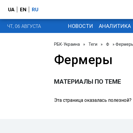
UA
EN
RU
НОВОСТИ
АНАЛИТИКА
ЧТ, 06 АВГУСТА
РБК-Украина
»
Теги
»
Ф
» Фермер
Фермеры
МАТЕРИАЛЫ ПО ТЕМЕ
Эта страница оказалась полезной?