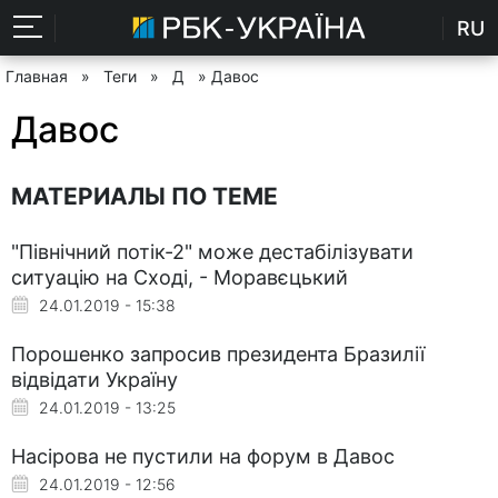
RU
Главная
»
Теги
»
Д
» Давос
Давос
МАТЕРИАЛЫ ПО ТЕМЕ
"Північний потік-2" може дестабілізувати
ситуацію на Сході, - Моравєцький
24.01.2019 - 15:38
Порошенко запросив президента Бразилії
відвідати Україну
24.01.2019 - 13:25
Насірова не пустили на форум в Давос
24.01.2019 - 12:56