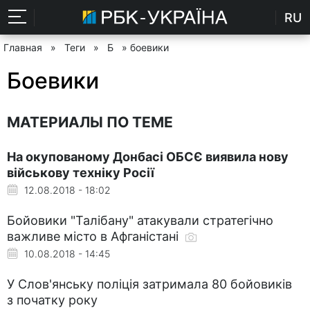
RU
Главная
»
Теги
»
Б
» боевики
Боевики
МАТЕРИАЛЫ ПО ТЕМЕ
На окупованому Донбасі ОБСЄ виявила нову
військову техніку Росії
12.08.2018 - 18:02
Бойовики "Талібану" атакували стратегічно
важливе місто в Афганістані
10.08.2018 - 14:45
У Слов'янську поліція затримала 80 бойовиків
з початку року