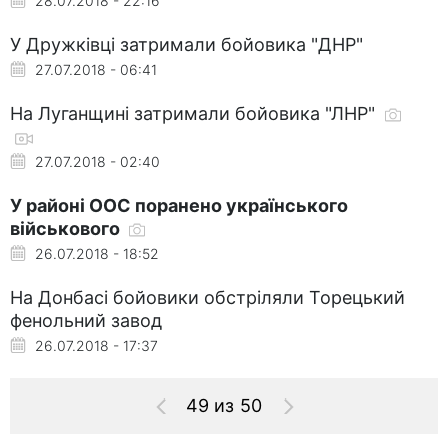
28.07.2018 - 22:16
У Дружківці затримали бойовика "ДНР"
27.07.2018 - 06:41
На Луганщині затримали бойовика "ЛНР"
27.07.2018 - 02:40
У районі ООС поранено українського
військового
26.07.2018 - 18:52
На Донбасі бойовики обстріляли Торецький
фенольний завод
26.07.2018 - 17:37
49 из 50