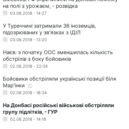
на полі з урожаєм, - розвідка
03.08.2018 - 14:27
У Туреччині затримали 38 іноземців,
підозрюваних у зв'язках з ІДІЛ
03.08.2018 - 13:20
Наєв: з початку ООС зменшилась кількість
обстрілів з боку бойовиків
02.08.2018 - 22:04
Бойовики обстріляли українські позиції біля
Мар'їнки
02.08.2018 - 18:34
На Донбасі російські військові обстріляли
групу підлітків, - ГУР
02.08.2018 - 14:18