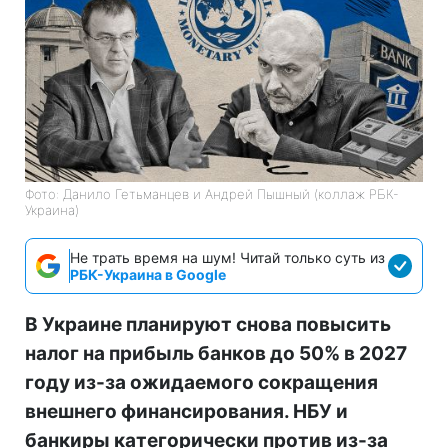
Фото: Данило Гетьманцев и Андрей Пышный (коллаж РБК-
Украина)
Не трать время на шум! Читай только суть из
РБК-Украина в Google
В Украине планируют снова повысить
налог на прибыль банков до 50% в 2027
году из-за ожидаемого сокращения
внешнего финансирования. НБУ и
банкиры категорически против из-за