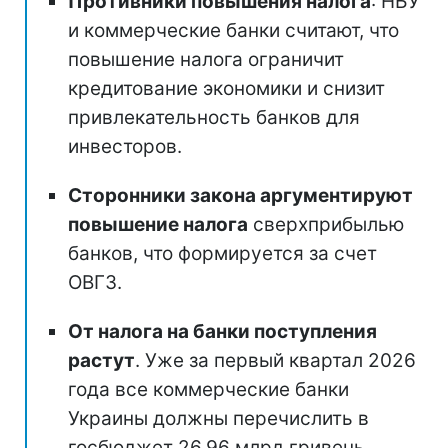
Противники повышения налога
: НБУ
и коммерческие банки считают, что
повышение налога ограничит
кредитование экономики и снизит
привлекательность банков для
инвесторов.
Сторонники закона аргументируют
повышение налога
сверхприбылью
банков, что формируется за счет
ОВГЗ.
От налога на банки поступления
растут
. Уже за первый квартал 2026
года все коммерческие банки
Украины должны перечислить в
госбюджет 26,96 млрд гривень.