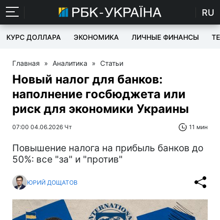
RU
КУРС ДОЛЛАРА
ЭКОНОМИКА
ЛИЧНЫЕ ФИНАНСЫ
T
Главная
»
Аналитика
»
Статьи
Новый налог для банков:
наполнение госбюджета или
риск для экономики Украины
07:00 04.06.2026 Чт
11 мин
Повышение налога на прибыль банков до
50%: все "за" и "против"
ЮРИЙ ДОЩАТОВ