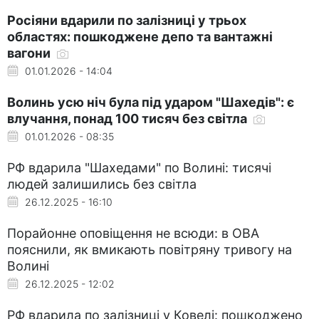
Росіяни вдарили по залізниці у трьох
областях: пошкоджене депо та вантажні
вагони
01.01.2026 - 14:04
Волинь усю ніч була під ударом "Шахедів": є
влучання, понад 100 тисяч без світла
01.01.2026 - 08:35
РФ вдарила "Шахедами" по Волині: тисячі
людей залишились без світла
26.12.2025 - 16:10
Порайонне оповіщення не всюди: в ОВА
пояснили, як вмикають повітряну тривогу на
Волині
26.12.2025 - 12:02
РФ вдарила по залізниці у Ковелі: пошкоджено