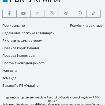
Про компанію
Розмістити рекламу
Редакційна політика і стандарти
Як стати нашим автором
Правила користування
Правова інформація
Політика конфіденційності
Контакти
Команда
Вакансії в РБК-Україна
Ідентифікатор онлайн-медіа в Реєстрі суб’єктів у сфері медіа — R40-
05347
Інформаційний портал «РБК-Україна» має тримовну версію (українську,