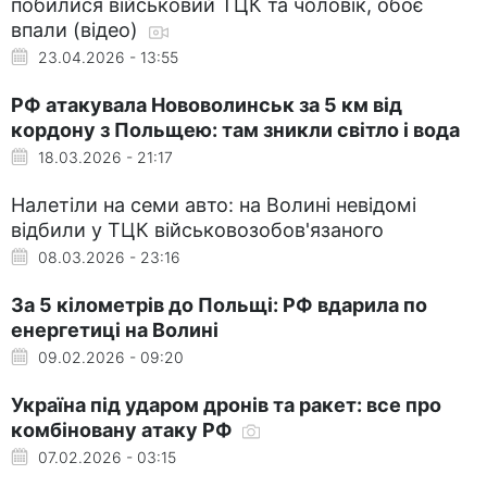
побилися військовий ТЦК та чоловік, обоє
впали (відео)
23.04.2026 - 13:55
РФ атакувала Нововолинськ за 5 км від
кордону з Польщею: там зникли світло і вода
18.03.2026 - 21:17
Налетіли на семи авто: на Волині невідомі
відбили у ТЦК військовозобов'язаного
08.03.2026 - 23:16
За 5 кілометрів до Польщі: РФ вдарила по
енергетиці на Волині
09.02.2026 - 09:20
Україна під ударом дронів та ракет: все про
комбіновану атаку РФ
07.02.2026 - 03:15