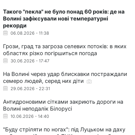
Такого "пекла" не було понад 60 років: де на
Волині зафіксували нові температурні
рекорди
06.08.2026 - 11:38
Грози, град та загроза селевих потоків: в яких
областях різко погіршиться погода
30.06.2026 - 17:47
На Волині через удар блискавки постраждали
семеро людей, серед них діти
29.06.2026 - 22:31
Антидроновими сітками закриють дороги на
Волині неподалік Білорусі
10.06.2026 - 14:40
"Буду стріляти по ногах": під Луцьком на даху