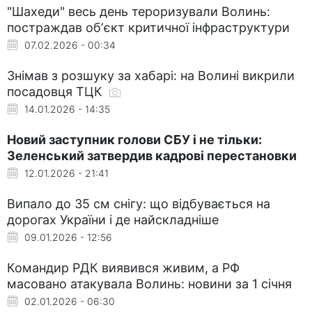
"Шахеди" весь день тероризували Волинь:
постраждав обʼєкт критичної інфраструктури
07.02.2026 - 00:34
Знімав з розшуку за хабарі: на Волині викрили
посадовця ТЦК
14.01.2026 - 14:35
Новий заступник голови СБУ і не тільки:
Зеленський затвердив кадрові перестановки
12.01.2026 - 21:41
Випало до 35 см снігу: що відбувається на
дорогах України і де найскладніше
09.01.2026 - 12:56
Командир РДК виявився живим, а РФ
масовано атакувала Волинь: новини за 1 січня
02.01.2026 - 06:30