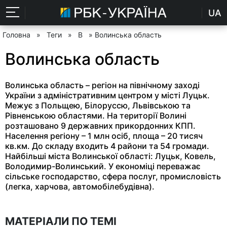
UA
Головна
»
Теги
»
В
» Волинська область
Волинська область
Волинська область – регіон на північному заході
України з адміністративним центром у місті Луцьк.
Межує з Польщею, Білоруссю, Львівською та
Рівненською областями. На території Волині
розташовано 9 державних прикордонних КПП.
Населення регіону – 1 млн осіб, площа – 20 тисяч
кв.км. До складу входить 4 райони та 54 громади.
Найбільші міста Волинської області: Луцьк, Ковель,
Володимир-Волинський. У економіці переважає
сільське господарство, сфера послуг, промисловість
(легка, харчова, автомобілебудівна).
МАТЕРІАЛИ ПО ТЕМІ