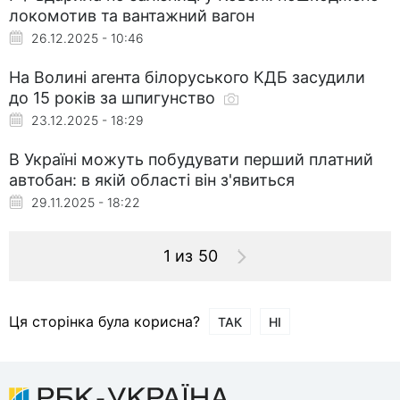
локомотив та вантажний вагон
26.12.2025 - 10:46
На Волині агента білоруського КДБ засудили
до 15 років за шпигунство
23.12.2025 - 18:29
В Україні можуть побудувати перший платний
автобан: в якій області він з'явиться
29.11.2025 - 18:22
1 из 50
Ця сторінка була корисна?
ТАК
НІ