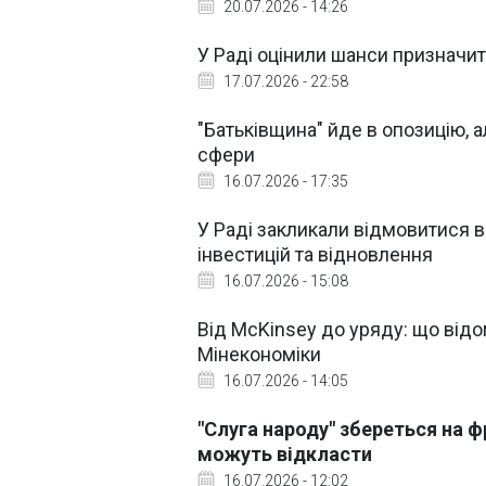
20.07.2026 - 14:26
У Раді оцінили шанси призначи
17.07.2026 - 22:58
"Батьківщина" йде в опозицію, 
сфери
16.07.2026 - 17:35
У Раді закликали відмовитися в
інвестицій та відновлення
16.07.2026 - 15:08
Від McKinsey до уряду: що від
Мінекономіки
16.07.2026 - 14:05
"Слуга народу" збереться на 
можуть відкласти
16.07.2026 - 12:02