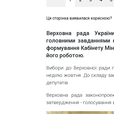
Ця сторінка виявилася корисною?
Верховна рада Україн
головними завданнями я
формування Кабінету Міні
його роботою.
Вибори до Верховної ради п
неділю жовтня. До складу за
депутатів.
Верховна рада законопрое
затвердження - голосування 