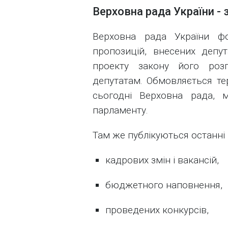
Верховна рада України - 
Верховна рада України ф
пропозицій, внесених депу
проекту закону його розг
депутатам. Обмовляється тер
сьогодні Верховна рада, 
парламенту.
Там же публікуються останні
кадрових змін і вакансій,
бюджетного наповнення,
проведених конкурсів,