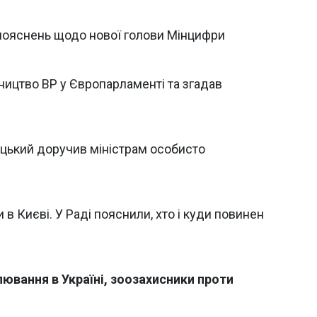
 пояснень щодо нової голови Мінцифри
ицтво ВР у Європарламенті та згадав
ецький доручив міністрам особисто
в Києві. У Раді пояснили, хто і куди повинен
ювання в Україні, зоозахисники проти