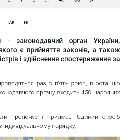
ТАК
НІ
и - законодавчий орган України,
кого є прийняття законів, а також
стрів і здійснення спостереження за
роводяться раз в п'ять років, в останню
конодавчого органу входить 450 народних
кти пропонує і приймає. Єдиний спосіб
в індивідуальному порядку.