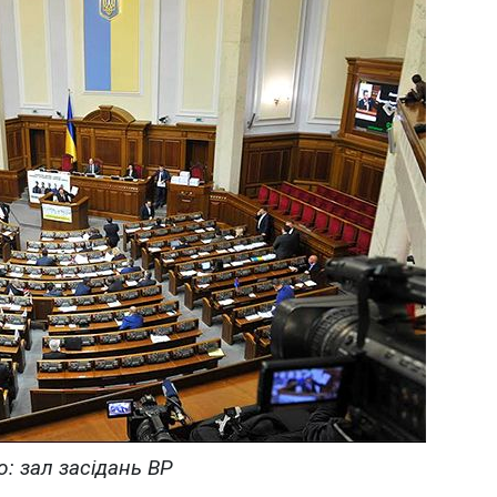
: зал засідань ВР