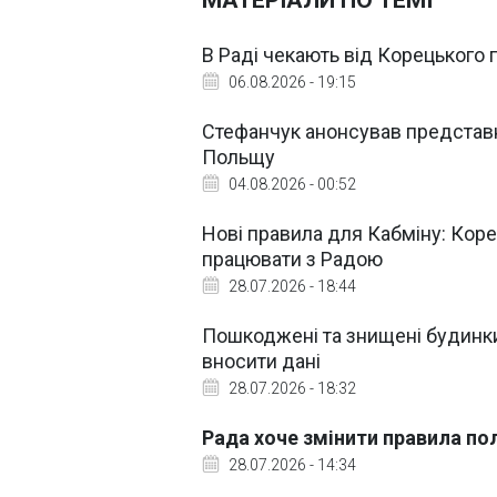
МАТЕРІАЛИ ПО ТЕМІ
В Раді чекають від Корецького
06.08.2026 - 19:15
Стефанчук анонсував представн
Польщу
04.08.2026 - 00:52
Нові правила для Кабміну: Кор
працювати з Радою
28.07.2026 - 18:44
Пошкоджені та знищені будинки 
вносити дані
28.07.2026 - 18:32
Рада хоче змінити правила пол
28.07.2026 - 14:34