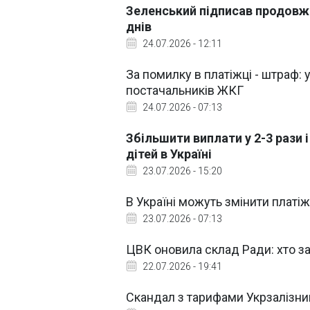
Зеленський підписав продовжен
днів
24.07.2026 - 12:11
За помилку в платіжці - штраф:
постачальників ЖКГ
24.07.2026 - 07:13
Збільшити виплати у 2-3 рази 
дітей в Україні
23.07.2026 - 15:20
В Україні можуть змінити платі
23.07.2026 - 07:13
ЦВК оновила склад Ради: хто за
22.07.2026 - 19:41
Скандал з тарифами Укрзалізниц