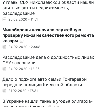
У главы СБУ Николаевской области нашли
элитные авто и недвижимость, -
расследование
25.02.2020 - 11:51
Минобороны назначило служебную
проверку из-за некачественного ремонта
казарм
24.02.2020 - 23:08
Расследование дела о должностных лицах
СБУ завершили
24.02.2020 - 12:26
Дело о поджоге авто семьи Гонтаревой
передали полиции Киевской области
21.02.2020 - 17:31
В Украине нашли тайные угодья олигарха-
сепаратиста (видео)