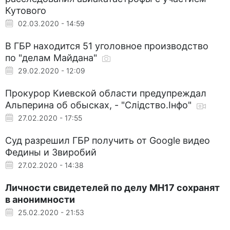
Кутового
02.03.2020 - 14:59
В ГБР находится 51 уголовное производство
по "делам Майдана"
29.02.2020 - 12:09
Прокурор Киевской области предупреждал
Альперина об обысках, - "Слідство.Інфо"
27.02.2020 - 17:55
Суд разрешил ГБР получить от Google видео
Федины и Звиробий
27.02.2020 - 14:38
Личности свидетелей по делу МН17 сохранят
в анонимности
25.02.2020 - 21:53