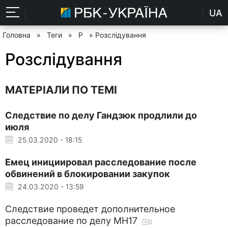
UA
Головна
»
Теги
»
Р
» Розслідування
Розслідування
МАТЕРІАЛИ ПО ТЕМІ
Следствие по делу Гандзюк продлили до
июля
25.03.2020 - 18:15
Емец инициировал расследование после
обвинений в блокировании закупок
24.03.2020 - 13:59
Следствие проведет дополнительное
расследование по делу МН17