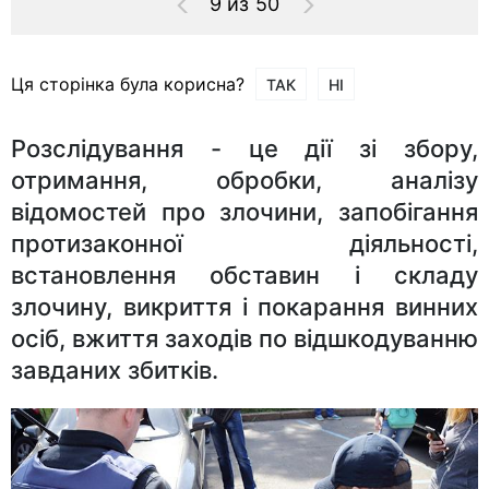
9 из 50
Ця сторінка була корисна?
ТАК
НІ
Розслідування - це дії зі збору,
отримання, обробки, аналізу
відомостей про злочини, запобігання
протизаконної діяльності,
встановлення обставин і складу
злочину, викриття і покарання винних
осіб, вжиття заходів по відшкодуванню
завданих збитків.