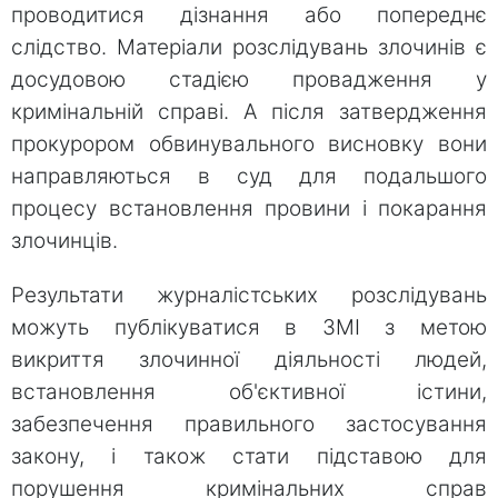
проводитися дізнання або попереднє
слідство. Матеріали розслідувань злочинів є
досудовою стадією провадження у
кримінальній справі. А після затвердження
прокурором обвинувального висновку вони
направляються в суд для подальшого
процесу встановлення провини і покарання
злочинців.
Результати журналістських розслідувань
можуть публікуватися в ЗМІ з метою
викриття злочинної діяльності людей,
встановлення об'єктивної істини,
забезпечення правильного застосування
закону, і також стати підставою для
порушення кримінальних справ