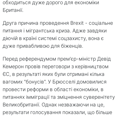
обходиться дуже дорого для економіки
Британії.
Друга причина проведення Brexit - соціальне
питання і мігрантська криза. Адже завдяки
діючій в країні системі соцзахисту, вона є
дуже привабливою для біженців.
Перед референдумом прем'єр-міністр Девід
Кемерон провів переговори з керівництвом
ЄС, в результаті яких були отримані кілька
вагомих "бонусів". У Брюсселі домовилися
провести реформи в області економіки, в
питаннях імміграції та зміцнення суверенітету
Великобританії. Однак незважаючи на це,
результати голосування показали, що більше