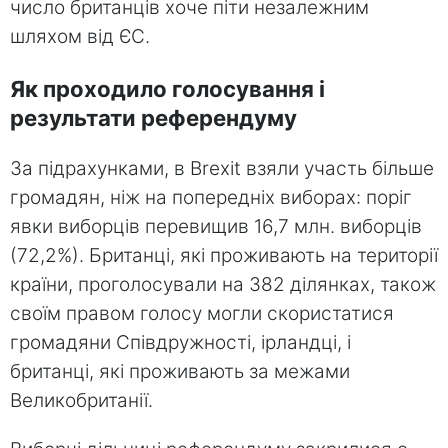
число британців хоче піти незалежним
шляхом від ЄС.
Як проходило голосування і
результати референдуму
За підрахунками, в Brexit взяли участь більше
громадян, ніж на попередніх виборах: поріг
явки виборців перевищив 16,7 млн. виборців
(72,2%). Британці, які проживають на території
країни, проголосували на 382 ділянках, також
своїм правом голосу могли скористатися
громадяни Співдружності, ірландці, і
британці, які проживають за межами
Великобританії.