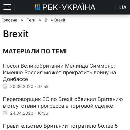
UA
Головна
»
Теги
»
B
» Brexit
Brexit
МАТЕРІАЛИ ПО ТЕМІ
Посол Великобритании Мелинда Симмонс:
Именно Россия может прекратить войну на
Донбассе
30.06.2020 - 07:55
Переговорщик ЕС по Brexit обвинил Британию
в отсутствии прогресса в торговой сделке
24.04.2020 - 16:36
Правительство Британии потратило более 5