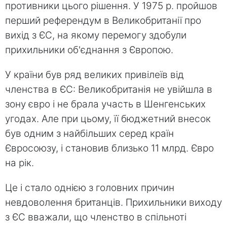
противники цього рішення. У 1975 р. пройшов
перший референдум в Великобританії про
вихід з ЄС, на якому перемогу здобули
прихильники об'єднання з Європою.
У країни був ряд великих привілеїв від
членства в ЄС: Великобританія не увійшла в
зону євро і не брала участь в Шенгенських
угодах. Але при цьому, її бюджетний внесок
був одним з найбільших серед країн
Євросоюзу, і становив близько 11 млрд. Євро
на рік.
Це і стало однією з головних причин
невдоволення британців. Прихильники виходу
з ЄС вважали, що членство в спільноті