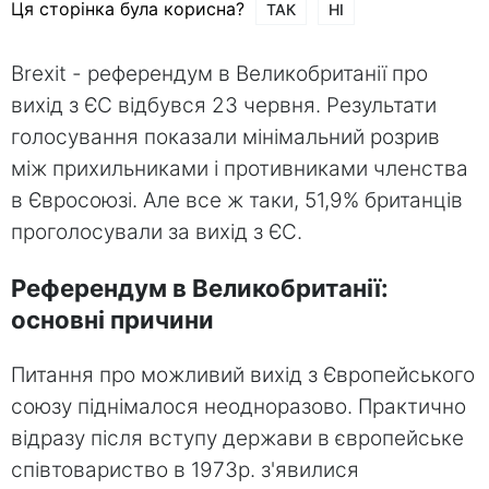
Ця сторінка була корисна?
ТАК
НІ
Brexit - референдум в Великобританії про
вихід з ЄС відбувся 23 червня. Результати
голосування показали мінімальний розрив
між прихильниками і противниками членства
в Євросоюзі. Але все ж таки, 51,9% британців
проголосували за вихід з ЄС.
Референдум в Великобританії:
основні причини
Питання про можливий вихід з Європейського
союзу піднімалося неодноразово. Практично
відразу після вступу держави в європейське
співтовариство в 1973р. з'явилися