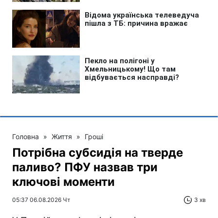
Головна
»
Життя
»
Гроші
Потрібна субсидія на тверде
паливо? ПФУ назвав три
ключові моменти
05:37 06.08.2026 Чт
3 хв