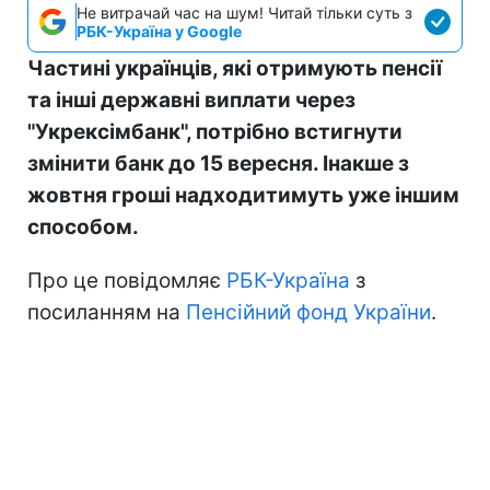
Не витрачай час на шум! Читай тільки суть з
РБК-Україна у Google
Частині українців, які отримують пенсії
та інші державні виплати через
"Укрексімбанк", потрібно встигнути
змінити банк до 15 вересня. Інакше з
жовтня гроші надходитимуть уже іншим
способом.
Про це повідомляє
РБК-Україна
з
посиланням на
Пенсійний фонд України
.