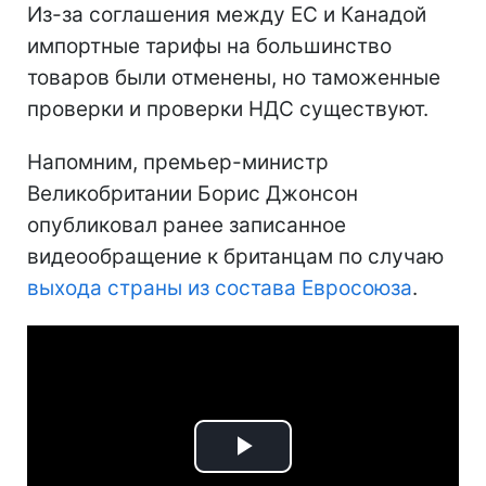
Из-за соглашения между ЕС и Канадой
импортные тарифы на большинство
товаров были отменены, но таможенные
проверки и проверки НДС существуют.
Напомним, премьер-министр
Великобритании Борис Джонсон
опубликовал ранее записанное
видеообращение к британцам по случаю
выхода страны из состава Евросоюза
.
Play