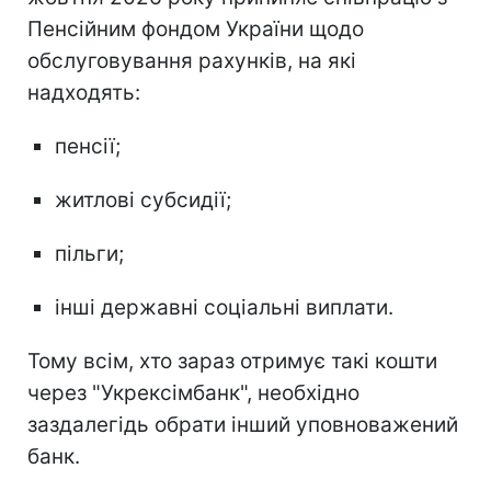
Пенсійним фондом України щодо
обслуговування рахунків, на які
надходять:
пенсії;
житлові субсидії;
пільги;
інші державні соціальні виплати.
Тому всім, хто зараз отримує такі кошти
через "Укрексімбанк", необхідно
заздалегідь обрати інший уповноважений
банк.