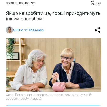
06:30 06.08.2026 Чт
2 хв
Якщо не зробити це, гроші приходитимуть
іншим способом
ОЛЕНА ЧУПРОВСЬКА
Фото: Пенсіонерів попередили про важливу зміну до 15
вересня (Getty Images)