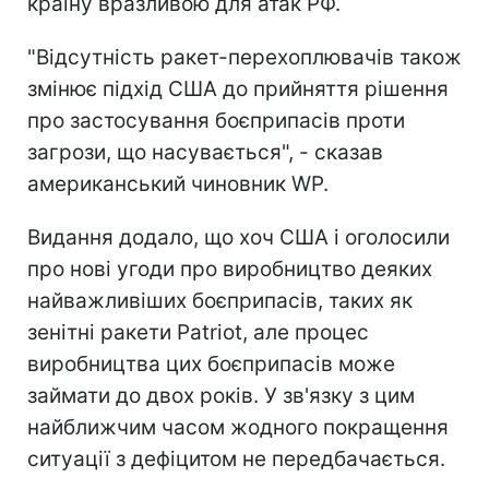
країну вразливою для атак РФ.
"Відсутність ракет-перехоплювачів також
змінює підхід США до прийняття рішення
про застосування боєприпасів проти
загрози, що насувається", - сказав
американський чиновник WP.
Видання додало, що хоч США і оголосили
про нові угоди про виробництво деяких
найважливіших боєприпасів, таких як
зенітні ракети Patriot, але процес
виробництва цих боєприпасів може
займати до двох років. У зв'язку з цим
найближчим часом жодного покращення
ситуації з дефіцитом не передбачається.