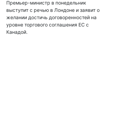
Премьер-министр в понедельник
выступит с речью в Лондоне и заявит о
желании достичь договоренностей на
уровне торгового соглашения ЕС с
Канадой.