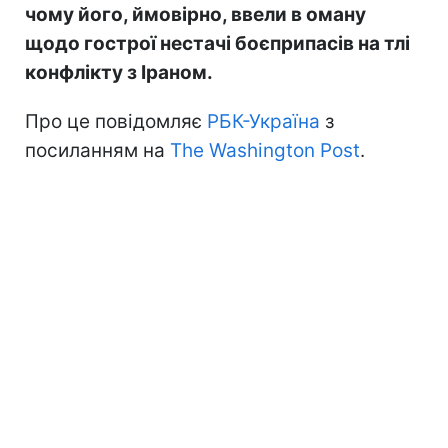
чому його, ймовірно, ввели в оману
щодо гострої нестачі боєприпасів на тлі
конфлікту з Іраном.
Про це повідомляє
РБК-Україна
з
посиланням на
The Washington Post
.