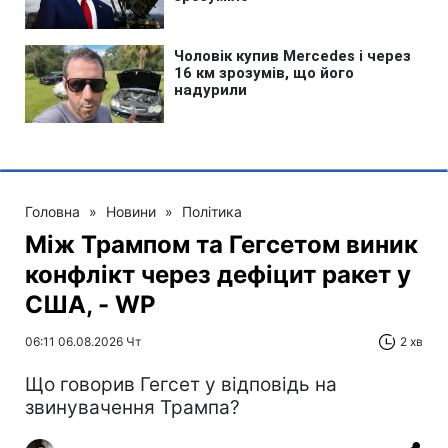
Головна
»
Новини
»
Політика
Між Трампом та Гегсетом виник
конфлікт через дефіцит ракет у
США, - WP
06:11 06.08.2026 Чт
2 хв
Що говорив Гегсет у відповідь на
звинувачення Трампа?