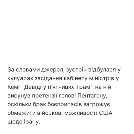
За словами джерел, зустріч відбулася у
кулуарах засідання кабінету міністрів у
Кемп-Девіді у п'ятницю. Трамп на ній
висунув претензії голові Пентагону,
оскільки брак боєприпасів загрожує
обмежити військові можливості США
щодо Ірану.