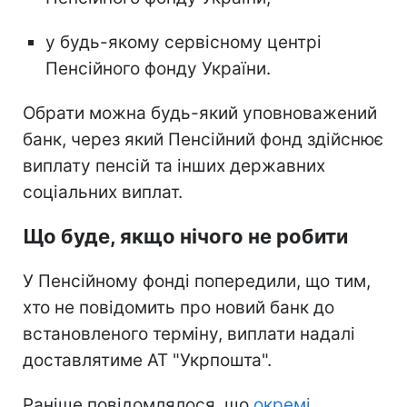
у будь-якому сервісному центрі
Пенсійного фонду України.
Обрати можна будь-який уповноважений
банк, через який Пенсійний фонд здійснює
виплату пенсій та інших державних
соціальних виплат.
Що буде, якщо нічого не робити
У Пенсійному фонді попередили, що тим,
хто не повідомить про новий банк до
встановленого терміну, виплати надалі
доставлятиме АТ "Укрпошта".
Раніше повідомлялося, що
окремі