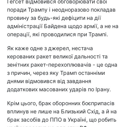
Гегсет відмовився обговорювати свої
поради Трампу і неодноразово покладав
провину за будь-які дефіцити на дії
адміністрації Байдена щодо армії, а не на
операції, які проводилися при Трампі.
Як каже одне з джерел, нестача
керованих ракет великої дальності та
зенітних ракет-перехоплювачів - це одна
з причин, через яку Трамп останніми
днями відмовився від завдання
додаткових масованих ударів по Ірану.
Крім цього, брак оборонних боєприпасів
вплинув не лише на Близький Схід, а й на
брак засобів до ППО в Україні, що робить