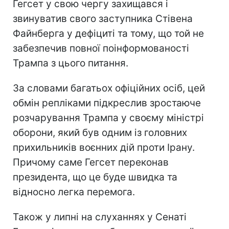
Гегсет у свою чергу захищався і
звинуватив свого заступника Стівена
Файнберга у дефіциті та тому, що той не
забезпечив повної поінформованості
Трампа з цього питання.
За словами багатьох офіційних осіб, цей
обмін репліками підкреслив зростаюче
розчарування Трампа у своєму міністрі
оборони, який був одним із головних
прихильників воєнних дій проти Ірану.
Причому саме Гегсет переконав
президента, що це буде швидка та
відносно легка перемога.
Також у липні на слуханнях у Сенаті