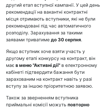
другий етап вступної кампанії. У цей день
рекомендації на вакантні контрактні
місця отримають вступники, які не були
рекомендовані під час автоматичного
розподілу. Зарахування за такими
заявами триватиме
до 30 серпня
.
Якщо вступник хоче взяти участь у
другому етапі конкурсу на контракт, він
має
в меню "Активні дії"
в електронному
кабінеті підтвердити бажання бути
зарахованим на контракт навіть у разі
вступу за іншою пріоритетною заявою.
Також за зверненням вступника
приймальні комісії можуть
повторно