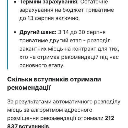
Терміни зарахування:
Остаточне
зарахування на бюджет триватиме
до 13 серпня включно.
Другий шанс:
З 14 до 30 серпня
триватиме другий етап - розподіл
вакантних місць на контракт для тих,
хто не отримав рекомендацій під час
основного етапу.
Скільки вступників отримали
рекомендації
За результатами автоматичного розподілу
місць за алгоритмом адресного
розміщення рекомендації отримали
212
837 вступників
.