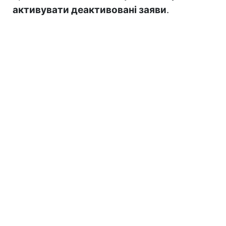
активувати деактивовані заяви
.