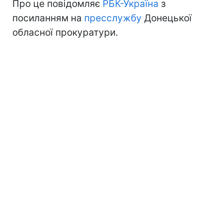
Про це повідомляє
РБК-Україна
з
посиланням на
пресслужбу
Донецької
обласної прокуратури.