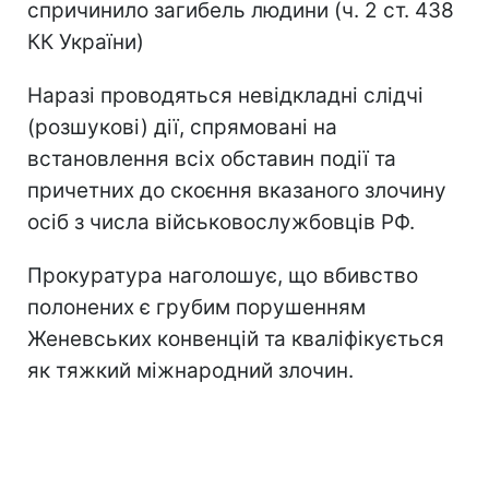
спричинило загибель людини (ч. 2 ст. 438
КК України)
Наразі проводяться невідкладні слідчі
(розшукові) дії, спрямовані на
встановлення всіх обставин події та
причетних до скоєння вказаного злочину
осіб з числа військовослужбовців РФ.
Прокуратура наголошує, що вбивство
полонених є грубим порушенням
Женевських конвенцій та кваліфікується
як тяжкий міжнародний злочин.