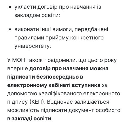
укласти договір про навчання із
закладом освіти;
виконати інші вимоги, передбачені
правилами прийому конкретного
університету.
У МОН також повідомили, що цього року
вперше
договір про навчання можна
підписати безпосередньо в
електронному кабінеті вступника
за
допомогою кваліфікованого електронного
підпису (КЕП). Водночас залишається
можливість підписати документ особисто
в закладі освіти
.