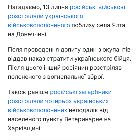
Нагадаємо, 13 липня
російські військові
розстріляли українського
військовополоненого
поблизу села Ялта
на Донеччині.
Псля проведення допиту один з окупантів
віддав наказ стратити українського бійця.
Після цього інший росіянин розстріляв
полоненого з вогнепальної зброї.
Також раніше
російські загарбники
розстріляли чотирьох українських
військовополонених
неподалік від
населеного пункту Ветеринарне на
Харківщині.