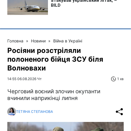
Головна
»
Новини
»
Війна в Україні
Росіяни розстріляли
полоненого бійця ЗСУ біля
Волновахи
14:55 06.08.2026 Чт
1 хв
Черговий воєний злочин окупанти
вчинили наприкінці липня
ТЕТЯНА СТЕПАНОВА