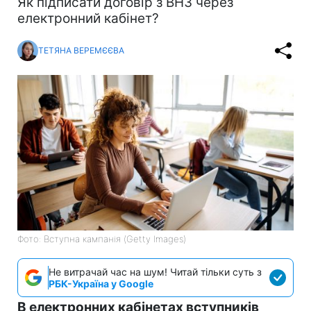
Як підписати договір з ВНЗ через
електронний кабінет?
ТЕТЯНА ВЕРЕМЄЄВА
Фото: Вступна кампанія (Getty Images)
Не витрачай час на шум! Читай тільки суть з
РБК-Україна у Google
В електронних кабінетах вступників