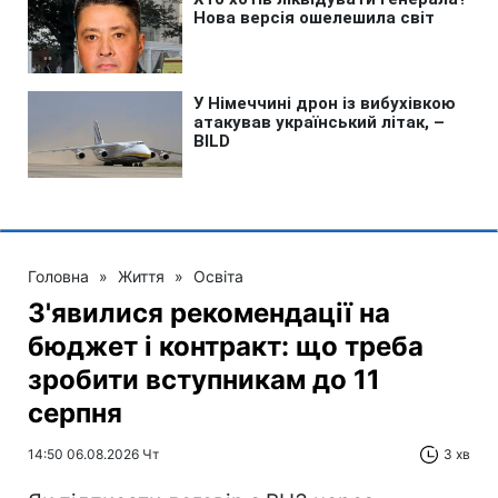
Головна
»
Життя
»
Освіта
З'явилися рекомендації на
бюджет і контракт: що треба
зробити вступникам до 11
серпня
14:50 06.08.2026 Чт
3 хв