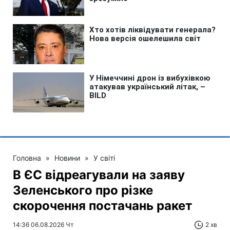
Головна
»
Новини
»
У світі
В ЄС відреагували на заяву
Зеленського про різке
скорочення постачань ракет
14:36 06.08.2026 Чт
2 хв