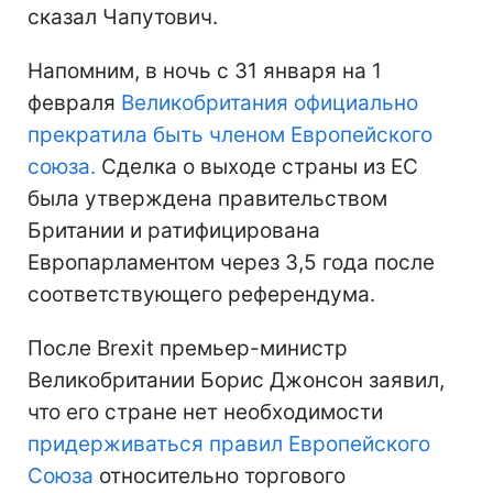
сказал Чапутович.
Напомним, в ночь с 31 января на 1
февраля
Великобритания официально
прекратила быть членом Европейского
союза.
Сделка о выходе страны из ЕС
была утверждена правительством
Британии и ратифицирована
Европарламентом через 3,5 года после
соответствующего референдума.
После Brexit премьер-министр
Великобритании Борис Джонсон заявил,
что его стране нет необходимости
придерживаться правил Европейского
Союза
относительно торгового