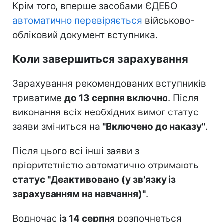
Крім того, вперше засобами ЄДЕБО
автоматично перевіряється
військово-
обліковий документ вступника.
Коли завершиться зарахування
Зарахування рекомендованих вступників
триватиме
до 13 серпня включно
. Після
виконання всіх необхідних вимог статус
заяви зміниться на
"Включено до наказу"
.
Після цього всі інші заяви з
пріоритетністю автоматично отримають
статус "Деактивовано (у зв'язку із
зарахуванням на навчання)"
.
Водночас
із 14 серпня
розпочнеться