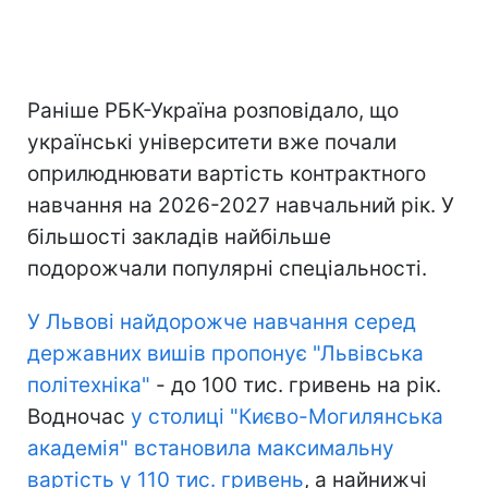
Раніше РБК-Україна розповідало, що
українські університети вже почали
оприлюднювати вартість контрактного
навчання на 2026-2027 навчальний рік. У
більшості закладів найбільше
подорожчали популярні спеціальності.
У Львові найдорожче навчання серед
державних вишів пропонує "Львівська
політехніка"
- до 100 тис. гривень на рік.
Водночас
у столиці "Києво-Могилянська
академія" встановила максимальну
вартість у 110 тис. гривень
, а найнижчі