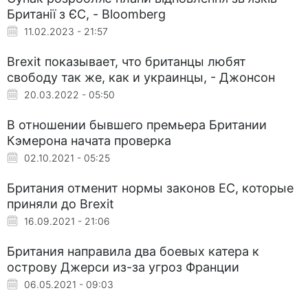
Британії з ЄС, - Bloomberg
11.02.2023 - 21:57
Brexit показывает, что британцы любят
свободу так же, как и украинцы, - Джонсон
20.03.2022 - 05:50
В отношении бывшего премьера Британии
Кэмерона начата проверка
02.10.2021 - 05:25
Британия отменит нормы законов ЕС, которые
приняли до Brexit
16.09.2021 - 21:06
Британия направила два боевых катера к
острову Джерси из-за угроз Франции
06.05.2021 - 09:03