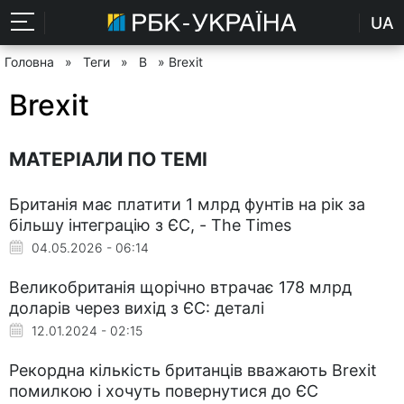
UA
Головна
»
Теги
»
B
» Brexit
Brexit
МАТЕРІАЛИ ПО ТЕМІ
Британія має платити 1 млрд фунтів на рік за
більшу інтеграцію з ЄС, - The Times
04.05.2026 - 06:14
Великобританія щорічно втрачає 178 млрд
доларів через вихід з ЄС: деталі
12.01.2024 - 02:15
Рекордна кількість британців вважають Brexit
помилкою і хочуть повернутися до ЄС