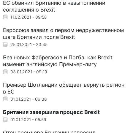
ЕС обвинил Британию в невыполнении
соглашения о Brexit
11.02.2021 - 09:58
Евросоюз заявил о первом недружественном
шаге Британии после Brexit
25.01.2021 - 23:45
Без новых Фабрегасов и Погба: как Brexit
изменит английскую Премьер-лигу
03.01.2021 - 09:19
Премьер Шотландии обещает вернуть регион
в ЕС
01.01.2021 - 06:38
Британия завершила процесс Brexit
01.01.2021 - 05:59
Отец премьера Британии запросил