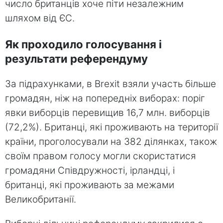
число британців хоче піти незалежним
шляхом від ЄС.
Як проходило голосування і
результати референдуму
За підрахунками, в Brexit взяли участь більше
громадян, ніж на попередніх виборах: поріг
явки виборців перевищив 16,7 млн. виборців
(72,2%). Британці, які проживають на території
країни, проголосували на 382 ділянках, також
своїм правом голосу могли скористатися
громадяни Співдружності, ірландці, і
британці, які проживають за межами
Великобританії.