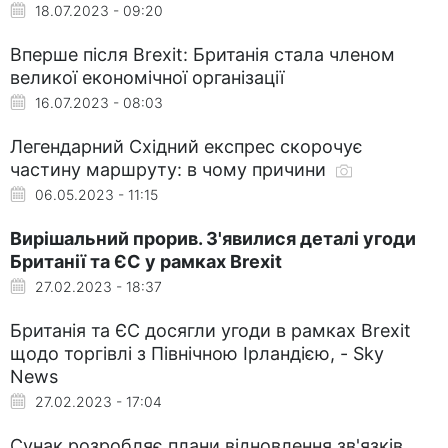
18.07.2023 - 09:20
Вперше після Brexit: Британія стала членом
великої економічної організації
16.07.2023 - 08:03
Легендарний Східний експрес скорочує
частину маршруту: в чому причини
06.05.2023 - 11:15
Вирішальний прорив. З'явилися деталі угоди
Британії та ЄС у рамках Brexit
27.02.2023 - 18:37
Британія та ЄС досягли угоди в рамках Brexit
щодо торгівлі з Північною Ірландією, - Sky
News
27.02.2023 - 17:04
Сунак розробляє плани відновлення зв'язків