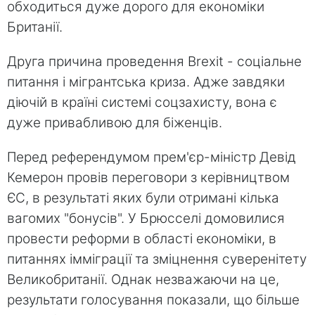
обходиться дуже дорого для економіки
Британії.
Друга причина проведення Brexit - соціальне
питання і мігрантська криза. Адже завдяки
діючій в країні системі соцзахисту, вона є
дуже привабливою для біженців.
Перед референдумом прем'єр-міністр Девід
Кемерон провів переговори з керівництвом
ЄС, в результаті яких були отримані кілька
вагомих "бонусів". У Брюсселі домовилися
провести реформи в області економіки, в
питаннях імміграції та зміцнення суверенітету
Великобританії. Однак незважаючи на це,
результати голосування показали, що більше