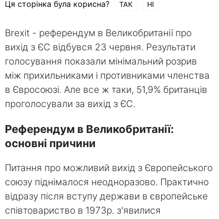
Ця сторінка була корисна?
ТАК
НІ
Brexit - референдум в Великобританії про
вихід з ЄС відбувся 23 червня. Результати
голосування показали мінімальний розрив
між прихильниками і противниками членства
в Євросоюзі. Але все ж таки, 51,9% британців
проголосували за вихід з ЄС.
Референдум в Великобританії:
основні причини
Питання про можливий вихід з Європейського
союзу піднімалося неодноразово. Практично
відразу після вступу держави в європейське
співтовариство в 1973р. з'явилися