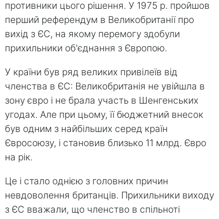
противники цього рішення. У 1975 р. пройшов
перший референдум в Великобританії про
вихід з ЄС, на якому перемогу здобули
прихильники об'єднання з Європою.
У країни був ряд великих привілеїв від
членства в ЄС: Великобританія не увійшла в
зону євро і не брала участь в Шенгенських
угодах. Але при цьому, її бюджетний внесок
був одним з найбільших серед країн
Євросоюзу, і становив близько 11 млрд. Євро
на рік.
Це і стало однією з головних причин
невдоволення британців. Прихильники виходу
з ЄС вважали, що членство в спільноті