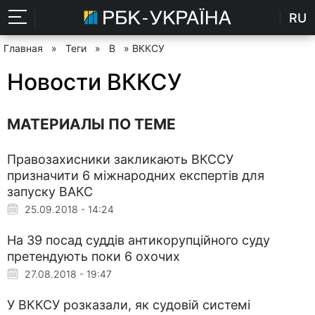
RU
Главная
»
Теги
»
В
» ВККСУ
Новости ВККСУ
МАТЕРИАЛЫ ПО ТЕМЕ
Правозахисники закликають ВКССУ
призначити 6 міжнародних експертів для
запуску ВАКС
25.09.2018 - 14:24
На 39 посад суддів антикорупційного суду
претендують поки 6 охочих
27.08.2018 - 19:47
У ВККСУ розказали, як судовій системі