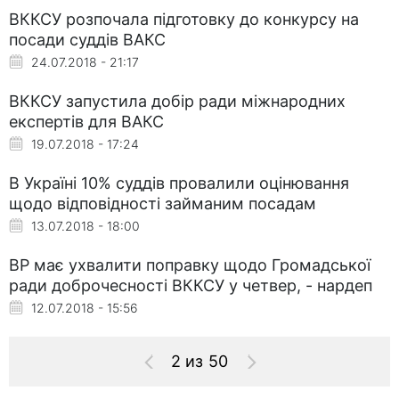
ВККСУ розпочала підготовку до конкурсу на
посади суддів ВАКС
24.07.2018 - 21:17
ВККСУ запустила добір ради міжнародних
експертів для ВАКС
19.07.2018 - 17:24
В Україні 10% суддів провалили оцінювання
щодо відповідності займаним посадам
13.07.2018 - 18:00
ВР має ухвалити поправку щодо Громадської
ради доброчесності ВККСУ у четвер, - нардеп
12.07.2018 - 15:56
2 из 50