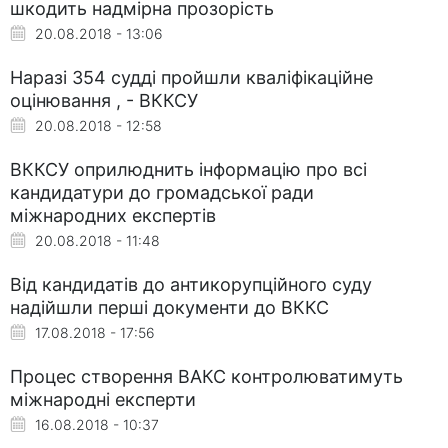
шкодить надмірна прозорість
20.08.2018 - 13:06
Наразі 354 судді пройшли кваліфікаційне
оцінювання , - ВККСУ
20.08.2018 - 12:58
ВККСУ оприлюднить інформацію про всі
кандидатури до громадської ради
міжнародних експертів
20.08.2018 - 11:48
Від кандидатів до антикорупційного суду
надійшли перші документи до ВККС
17.08.2018 - 17:56
Процес створення ВАКС контролюватимуть
міжнародні експерти
16.08.2018 - 10:37