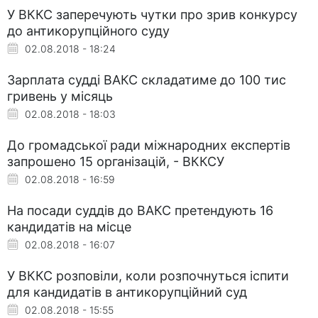
У ВККС заперечують чутки про зрив конкурсу
до антикорупційного суду
02.08.2018 - 18:24
Зарплата судді ВАКС складатиме до 100 тис
гривень у місяць
02.08.2018 - 18:03
До громадської ради міжнародних експертів
запрошено 15 організацій, - ВККСУ
02.08.2018 - 16:59
На посади суддів до ВАКС претендують 16
кандидатів на місце
02.08.2018 - 16:07
У ВККС розповіли, коли розпочнуться іспити
для кандидатів в антикорупційний суд
02.08.2018 - 15:55