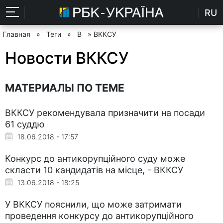
RU
Главная
»
Теги
»
В
» ВККСУ
Новости ВККСУ
МАТЕРИАЛЫ ПО ТЕМЕ
ВККСУ рекомендувала призначити на посади
61 суддю
18.06.2018 - 17:57
Конкурс до антикорупційного суду може
скласти 10 кандидатів на місце, - ВККСУ
13.06.2018 - 18:25
У ВККСУ пояснили, що може затримати
проведення конкурсу до антикорупційного