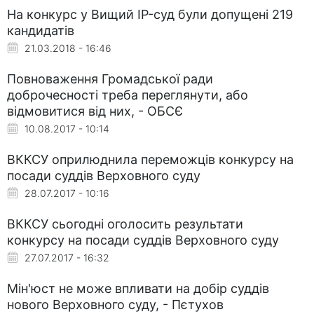
На конкурс у Вищий IP-суд були допущені 219
кандидатів
21.03.2018 - 16:46
Повноваження Громадської ради
доброчесності треба переглянути, або
відмовитися від них, - ОБСЄ
10.08.2017 - 10:14
ВККСУ оприлюднила переможців конкурсу на
посади суддів Верховного суду
28.07.2017 - 10:16
ВККСУ сьогодні оголосить результати
конкурсу на посади суддів Верховного суду
27.07.2017 - 16:32
Мін'юст не може впливати на добір суддів
нового Верховного суду, - Пєтухов