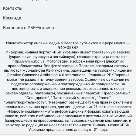
Контакты
Команда
Вакансии в РБК-Украина
Идентификатор онлайн-медиа в Реестре субъектов в сфере медиа —
R40-05347
Информационный портал «РБК-Украина» имеет трехязычную версию
(украинскую, русскую и английскую), главная страница портала –
https://www.rbc.ua
. Фотографии, изображения принадлежат их
правообладателям. Все фотографии на Портале, авторами которых
являются журналисты РБК-Украина, размещены на условиях лицензии
Creative Commons Attribution 4.0 International. Редакция РБК-Украина
может не разделять точку зрения авторов. Оценочные суждения не
подлежат опровержению и подтверждению их правдивости. За
достоверность и содержание рекламы ответственность несет
рекламодатель. Материалы, обозначенные плашкой: "Пресс-релизы",
"Спецпроект", "Партнерский материал", "Promo",
"Благотворительность", "Резонанс" размещаются на правах рекламы и
предназначены, как правило, для лиц, достигших 21-летнего возраста.
«Новости компании» – это информационный формат, охватывающий
новости, события и объявления, связанные с деятельностью компаний,
базирующиеся на прессрелизах, выпускаемых самими компаниями, и
за которые редакция не несет ответственности. Онлайн-медиа «РБК-
Украина» предназначено для лиц от 21 года.