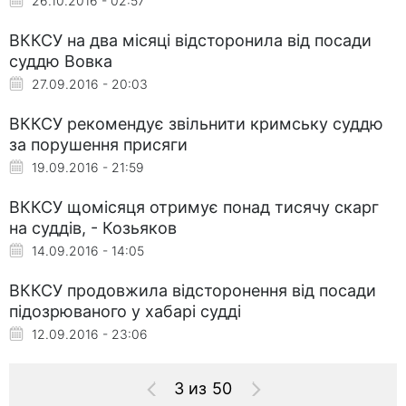
26.10.2016 - 02:57
ВККСУ на два місяці відсторонила від посади
суддю Вовка
27.09.2016 - 20:03
ВККСУ рекомендує звільнити кримську суддю
за порушення присяги
19.09.2016 - 21:59
ВККСУ щомісяця отримує понад тисячу скарг
на суддів, - Козьяков
14.09.2016 - 14:05
ВККСУ продовжила відсторонення від посади
підозрюваного у хабарі судді
12.09.2016 - 23:06
3 из 50