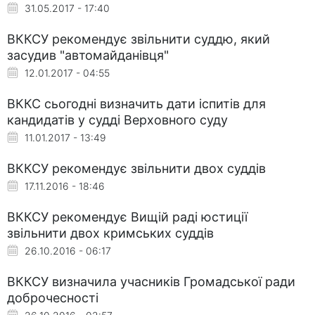
31.05.2017 - 17:40
ВККСУ рекомендує звільнити суддю, який
засудив "автомайданівця"
12.01.2017 - 04:55
ВККС сьогодні визначить дати іспитів для
кандидатів у судді Верховного суду
11.01.2017 - 13:49
ВККСУ рекомендує звільнити двох суддів
17.11.2016 - 18:46
ВККСУ рекомендує Вищій раді юстиції
звільнити двох кримських суддів
26.10.2016 - 06:17
ВККСУ визначила учасників Громадської ради
доброчесності