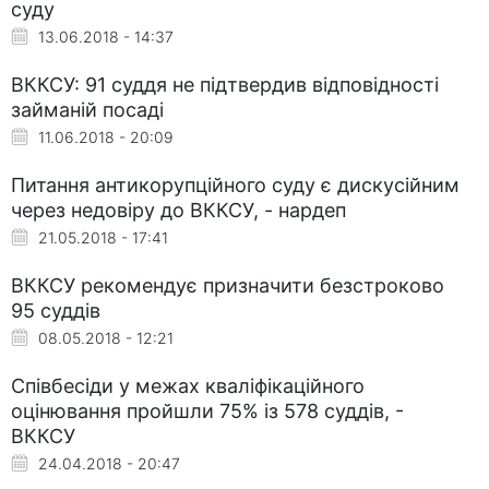
суду
13.06.2018 - 14:37
ВККСУ: 91 суддя не підтвердив відповідності
займаній посаді
11.06.2018 - 20:09
Питання антикорупційного суду є дискусійним
через недовіру до ВККСУ, - нардеп
21.05.2018 - 17:41
ВККСУ рекомендує призначити безстроково
95 суддів
08.05.2018 - 12:21
Співбесіди у межах кваліфікаційного
оцінювання пройшли 75% із 578 суддів, -
ВККСУ
24.04.2018 - 20:47