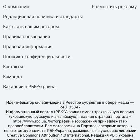
О компании
Разместить рекламу
Редакционная политика и стандарты
Как стать нашим автором
Правила пользования
Правовая информация
Политика конфиденциальности
Контакты
Команда
Вакансии в РБК-Украина
Идентификатор онлайн-медиа в Реестре субъектов в сфере медиа —
R40-05347
Информационный портал «РБК-Украина» имеет трехязычную версию
(украинскую, русскую и английскую), главная страница портала –
https://www.rbc.ua
. Фотографии, изображения принадлежат их
правообладателям. Все фотографии на Портале, авторами которых
являются журналисты РБК-Украина, размещены на условиях лицензии
Creative Commons Attribution 4.0 International. Редакция РБК-Украина
может не разделять точку зрения авторов. Оценочные суждения не