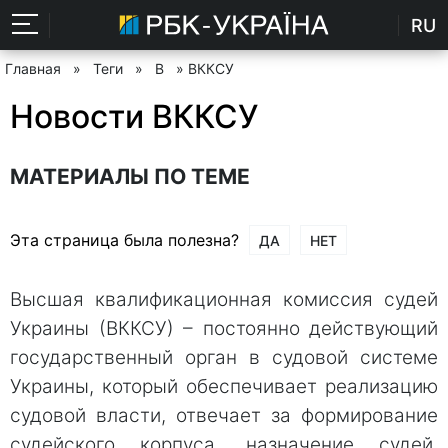
RU
Главная
»
Теги
»
В
» ВККСУ
Новости ВККСУ
МАТЕРИАЛЫ ПО ТЕМЕ
Эта страница была полезна?
ДА
НЕТ
Высшая квалификационная комиссия судей
Украины (ВККСУ) – постоянно действующий
государственный орган в судовой системе
Украины, который обеспечивает реализацию
судовой власти, отвечает за формирование
судейского корпуса, назначение судей,