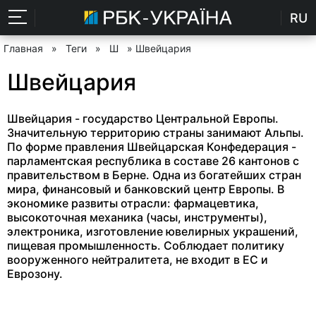
RU
Главная
»
Теги
»
Ш
» Швейцария
Швейцария
Швейцария - государство Центральной Европы.
Значительную территорию страны занимают Альпы.
По форме правления Швейцарская Конфедерация -
парламентская республика в составе 26 кантонов с
правительством в Берне. Одна из богатейших стран
мира, финансовый и банковский центр Европы. В
экономике развиты отрасли: фармацевтика,
высокоточная механика (часы, инструменты),
электроника, изготовление ювелирных украшений,
пищевая промышленность. Соблюдает политику
вооруженного нейтралитета, не входит в ЕС и
Еврозону.