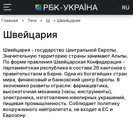
RU
Главная
»
Теги
»
Ш
» Швейцария
Швейцария
Швейцария - государство Центральной Европы.
Значительную территорию страны занимают Альпы.
По форме правления Швейцарская Конфедерация -
парламентская республика в составе 26 кантонов с
правительством в Берне. Одна из богатейших стран
мира, финансовый и банковский центр Европы. В
экономике развиты отрасли: фармацевтика,
высокоточная механика (часы, инструменты),
электроника, изготовление ювелирных украшений,
пищевая промышленность. Соблюдает политику
вооруженного нейтралитета, не входит в ЕС и
Еврозону.