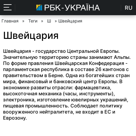
RU
Главная
»
Теги
»
Ш
» Швейцария
Швейцария
Швейцария - государство Центральной Европы.
Значительную территорию страны занимают Альпы.
По форме правления Швейцарская Конфедерация -
парламентская республика в составе 26 кантонов с
правительством в Берне. Одна из богатейших стран
мира, финансовый и банковский центр Европы. В
экономике развиты отрасли: фармацевтика,
высокоточная механика (часы, инструменты),
электроника, изготовление ювелирных украшений,
пищевая промышленность. Соблюдает политику
вооруженного нейтралитета, не входит в ЕС и
Еврозону.