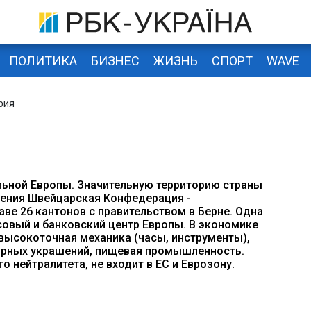
ПОЛИТИКА
БИЗНЕС
ЖИЗНЬ
СПОРТ
WAVE
рия
льной Европы. Значительную территорию страны
ления Швейцарская Конфедерация -
аве 26 кантонов с правительством в Берне. Одна
совый и банковский центр Европы. В экономике
высокоточная механика (часы, инструменты),
ирных украшений, пищевая промышленность.
 нейтралитета, не входит в ЕС и Еврозону.