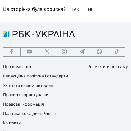
Ця сторінка була корисна?
ТАК
НІ
Про компанію
Розмістити рекламу
Редакційна політика і стандарти
Як стати нашим автором
Правила користування
Правова інформація
Політика конфіденційності
Контакти