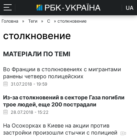
UA
Головна
»
Теги
»
С
» столкновение
столкновение
МАТЕРІАЛИ ПО ТЕМІ
Во Франции в столкновениях с мигрантами
ранены четверо полицейских
31.07.2018 - 19:59
Из-за столкновений в секторе Газа погибли
трое людей, еще 200 пострадали
28.07.2018 - 15:22
На Осокорках в Киеве на акции против
застройки произошли стычки с полицией