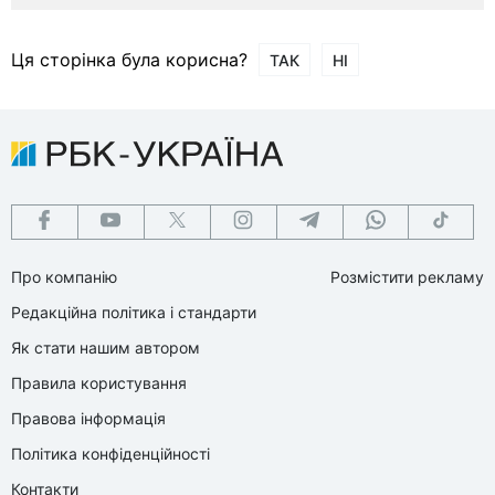
Ця сторінка була корисна?
ТАК
НІ
Про компанію
Розмістити рекламу
Редакційна політика і стандарти
Як стати нашим автором
Правила користування
Правова інформація
Політика конфіденційності
Контакти