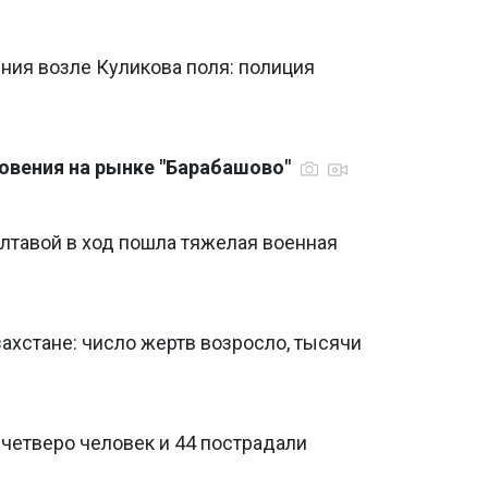
ния возле Куликова поля: полиция
овения на рынке "Барабашово"
лтавой в ход пошла тяжелая военная
ахстане: число жертв возросло, тысячи
 четверо человек и 44 пострадали