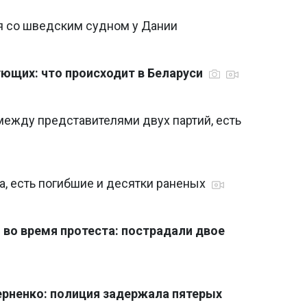
я со шведским судном у Дании
ующих: что происходит в Беларуси
между представителями двух партий, есть
а, есть погибшие и десятки раненых
 во время протеста: пострадали двое
ерненко: полиция задержала пятерых