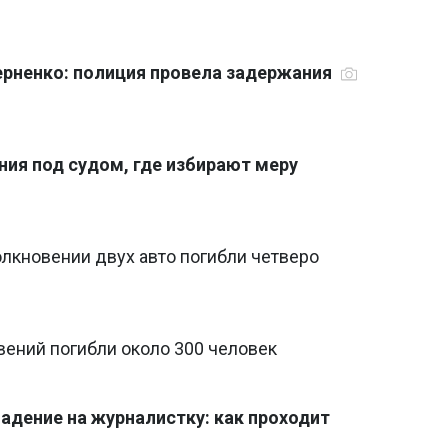
ерненко: полиция провела задержания
ния под судом, где избирают меру
лкновении двух авто погибли четверо
вений погибли около 300 человек
адение на журналистку: как проходит