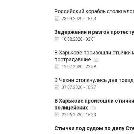
Российский корабль столкнулс
23.09.2020 - 18:03
Задержания и разгон протест
10.08.2020 - 02:01
В Харькове произошли стычки 
пострадавшие
12.07.2020 - 22:58
В Чехии столкнулись два поезд
07.07.2020 - 18:27
В Харькове произошли стычки
полицейских
22.06.2020 - 15:33
Стычки под судом по делу Ст