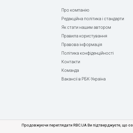
Про компанію
Редакційна політика і стандарти
Як стати нашим автором
Правила користування
Правова інформація
Політика конфіденційності
Контакти
Команда
Вакансії в РБК-Україна
Продовжуючи переглядати RBC.UA Ви підтверджуєте, що озн