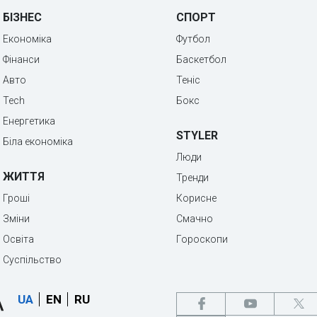
БІЗНЕС
СПОРТ
Економіка
Футбол
Фінанси
Баскетбол
Авто
Теніс
Tech
Бокс
Енергетика
STYLER
Біла економіка
Люди
ЖИТТЯ
Тренди
Гроші
Корисне
Зміни
Смачно
Освіта
Гороскопи
Суспільство
UA
EN
RU