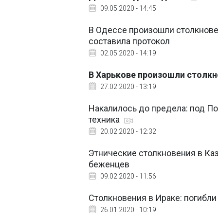
09.05.2020 - 14:45
В Одессе произошли столкнове
составила протокол
02.05.2020 - 14:19
В Харькове произошли столкн
27.02.2020 - 13:19
Накалилось до предела: под По
техника
20.02.2020 - 12:32
Этнические столкновения в Каз
беженцев
09.02.2020 - 11:56
Столкновения в Ираке: погибли
26.01.2020 - 10:19