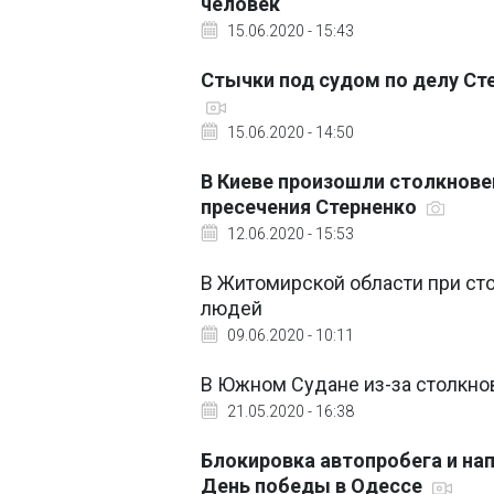
человек
15.06.2020 - 15:43
Стычки под судом по делу Ст
15.06.2020 - 14:50
В Киеве произошли столкнове
пресечения Стерненко
12.06.2020 - 15:53
В Житомирской области при сто
людей
09.06.2020 - 10:11
В Южном Судане из-за столкно
21.05.2020 - 16:38
Блокировка автопробега и нап
День победы в Одессе