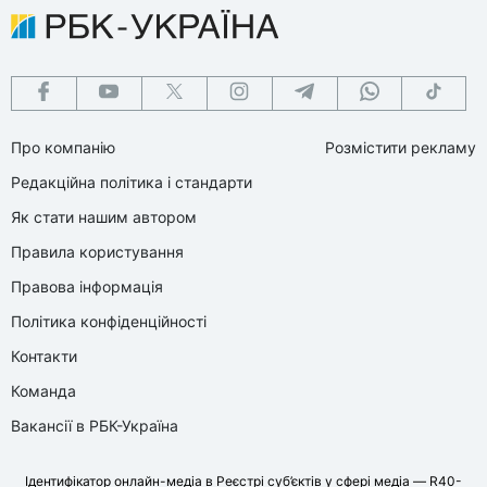
Про компанію
Розмістити рекламу
Редакційна політика і стандарти
Як стати нашим автором
Правила користування
Правова інформація
Політика конфіденційності
Контакти
Команда
Вакансії в РБК-Україна
Ідентифікатор онлайн-медіа в Реєстрі суб’єктів у сфері медіа — R40-