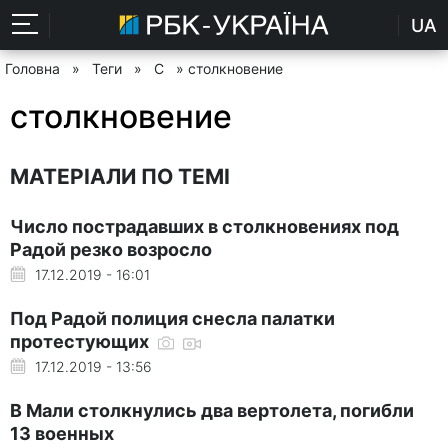
UA
Головна
»
Теги
»
С
» столкновение
столкновение
МАТЕРІАЛИ ПО ТЕМІ
Число пострадавших в столкновениях под
Радой резко возросло
17.12.2019 - 16:01
Под Радой полиция снесла палатки
протестующих
17.12.2019 - 13:56
В Мали столкнулись два вертолета, погибли
13 военных