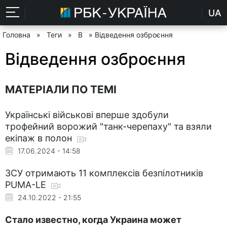
UA
Головна
»
Теги
»
В
» Відведення озброєння
Відведення озброєння
МАТЕРІАЛИ ПО ТЕМІ
Українські військові вперше здобули
трофейний ворожий "танк-черепаху" та взяли
екіпаж в полон
17.06.2024 - 14:58
ЗСУ отримають 11 комплексів безпілотників
PUMA-LE
24.10.2022 - 21:55
Стало известно, когда Украина может