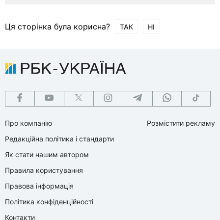
Ця сторінка була корисна?
ТАК
НІ
Про компанію
Розмістити рекламу
Редакційна політика і стандарти
Як стати нашим автором
Правила користування
Правова інформація
Політика конфіденційності
Контакти