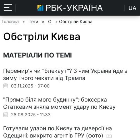
UA
Головна
»
Теги
»
О
» Обстріли Києва
Обстріли Києва
МАТЕРІАЛИ ПО ТЕМІ
Перемир'я чи "блекаут"? З чим Україна йде в
зиму і чого чекати від Трампа
03.11.2025 - 07:00
"Прямо біля мого будинку": боксерка
Статкевич зняла момент удару по Києву
28.08.2025 - 11:33
Готували удари по Києву та диверсії на
Одещині: викрито агентів ГРУ (фото)