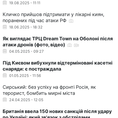
19.08.2025 - 11:11
Кличко прийшов підтримати у лікарні киян,
поранених під час атаки РФ
18.06.2025 - 18:32
Як виглядає ТРЦ Dream Town на Оболоні після
атаки дронів (фото, відео)
04.05.2025 - 09:27
Під Києвом вибухнули відтерміновані касетні
снаряди: є постраждала
01.05.2025 - 11:56
Сирський: без успіху на фронті Росія, як
терорист, бомбить мирні міста
24.04.2025 - 12:05
Британія ввела 150 нових санкцій після удару
по Україні: який зв'язок з обстрілами