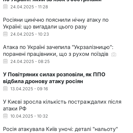
24.04.2025 - 11:28
Росіяни цинічно пояснили нічну атаку по
Україні: що вигадали цього разу
24.04.2025 - 10:23
Атака по Україні зачепила "Укрзалізницю":
поранені працівники, що з рухом поїздів
24.04.2025 - 08:25
У Повітряних силах розповіли, як ППО
відбила дронову атаку росіян
13.04.2025 - 09:16
У Києві зросла кількість постраждалих після
атаки РФ
10.04.2025 - 10:32
Росія атакувала Київ уночі: деталі "нальоту"