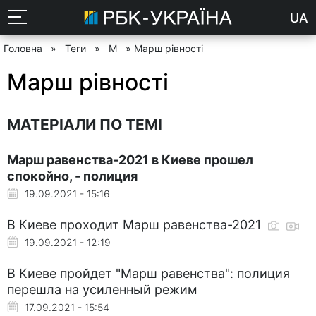
UA
Головна
»
Теги
»
М
» Марш рівності
Марш рівності
МАТЕРІАЛИ ПО ТЕМІ
Марш равенства-2021 в Киеве прошел
спокойно, - полиция
19.09.2021 - 15:16
В Киеве проходит Марш равенства-2021
19.09.2021 - 12:19
В Киеве пройдет "Марш равенства": полиция
перешла на усиленный режим
17.09.2021 - 15:54