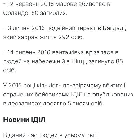
- 12 червень 2016 масове вбивство в
Орландо, 50 загиблих.
- 3 липня 2016 подвійний теракт в Багдаді,
який забрав життя 292 осіб.
- 14 липень 2016 вантажівка врізалася в
людей на набережній в Ніцці, загинуло 85
осіб.
У 2015 році кількість по-звірячому вбитих і
страчених бойовиками ІДІЛ на опублікованих
відеозаписах досягло 5 тисяч осіб.
Новини ІДІЛ
В даний час людей в усьому світі