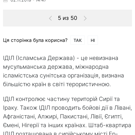
5 из 50
Ця сторінка була корисна?
ТАК
НІ
ІДІЛ (Ісламська Держава) - це невизнана
мусульманська держава, міжнародна
ісламістська сунітська організація, визнана
більшістю країн в світі терористичною.
ІДІЛ контролює частину територій Сирії та
Іраку. Також ІДІЛ проводить бойові дії в Лівані,
Афганістані, Алжирі, Пакистані, Лівії, Єгипті,
Ємені, Нігерії та інших країнах. Штаб-квартира
ІДІЛ розташована в сирійському місті Ер-