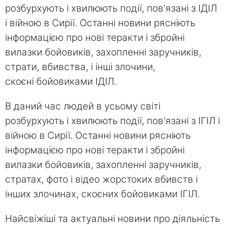
розбурхують і хвилюють події, пов'язані з ІДІЛ
і війною в Сирії. Останні новини рясніють
інформацією про нові теракти і збройні
вилазки бойовиків, захопленні заручників,
страти, вбивства, і інші злочини,
скоєні бойовиками ІДІЛ.
В даний час людей в усьому світі
розбурхують і хвилюють події, пов'язані з ІГІЛ і
війною в Сирії. Останні новини рясніють
інформацією про нові теракти і збройні
вилазки бойовиків, захопленні заручників,
стратах, фото і відео жорстоких вбивств і
інших злочинах, скоєних бойовиками ІГІЛ.
Найсвіжіші та актуальні новини про діяльність