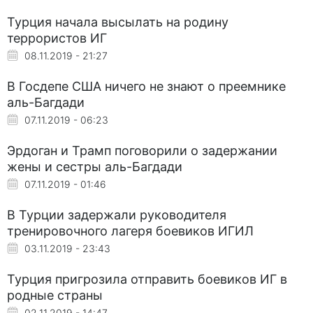
Турция начала высылать на родину
террористов ИГ
08.11.2019 - 21:27
В Госдепе США ничего не знают о преемнике
аль-Багдади
07.11.2019 - 06:23
Эрдоган и Трамп поговорили о задержании
жены и сестры аль-Багдади
07.11.2019 - 01:46
В Турции задержали руководителя
тренировочного лагеря боевиков ИГИЛ
03.11.2019 - 23:43
Турция пригрозила отправить боевиков ИГ в
родные страны
02.11.2019 - 14:47