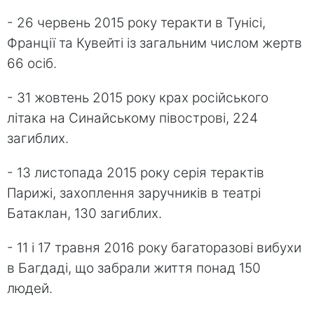
- 26 червень 2015 року теракти в Тунісі,
Франції та Кувейті із загальним числом жертв
66 осіб.
- 31 жовтень 2015 року крах російського
літака на Синайському півострові, 224
загиблих.
- 13 листопада 2015 року серія терактів
Парижі, захоплення заручників в театрі
Батаклан, 130 загиблих.
- 11 і 17 травня 2016 року багаторазові вибухи
в Багдаді, що забрали життя понад 150
людей.