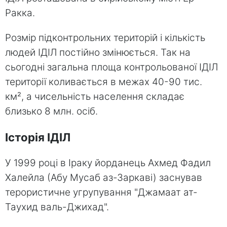
Ракка.
Розмір підконтрольних територій і кількість
людей ІДІЛ постійно змінюється. Так на
сьогодні загальна площа контрольованої ІДІЛ
території коливається в межах 40-90 тис.
км², а чисельність населення складає
близько 8 млн. осіб.
Історія ІДІЛ
У 1999 році в Іраку йорданець Ахмед Фадил
Халейла (Абу Мусаб аз-Заркаві) заснував
терористичне угрупування "Джамаат ат-
Таухид валь-Джихад".