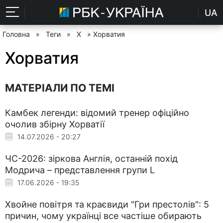
UA
Головна
»
Теги
»
Х
» Хорватия
Хорватия
МАТЕРІАЛИ ПО ТЕМІ
Камбек легенди: відомий тренер офіційно
очолив збірну Хорватії
14.07.2026 - 20:27
ЧС-2026: зіркова Англія, останній похід
Модрича – представлення групи L
17.06.2026 - 19:35
Хвойне повітря та краєвиди "Гри престолів": 5
причин, чому українці все частіше обирають