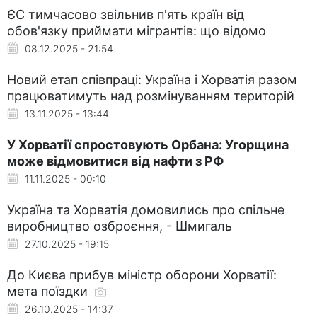
ЄС тимчасово звільнив п'ять країн від
обов'язку приймати мігрантів: що відомо
08.12.2025 - 21:54
Новий етап співпраці: Україна і Хорватія разом
працюватимуть над розмінуванням територій
13.11.2025 - 13:44
У Хорватії спростовують Орбана: Угорщина
може відмовитися від нафти з РФ
11.11.2025 - 00:10
Україна та Хорватія домовились про спільне
виробництво озброєння, - Шмигаль
27.10.2025 - 19:15
До Києва прибув міністр оборони Хорватії:
мета поїздки
26.10.2025 - 14:37