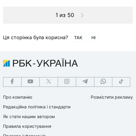
1 из 50
Ця сторінка була корисна?
ТАК
НІ
Про компанію
Розмістити рекламу
Редакційна політика і стандарти
Як стати нашим автором
Правила користування
Правова інформація