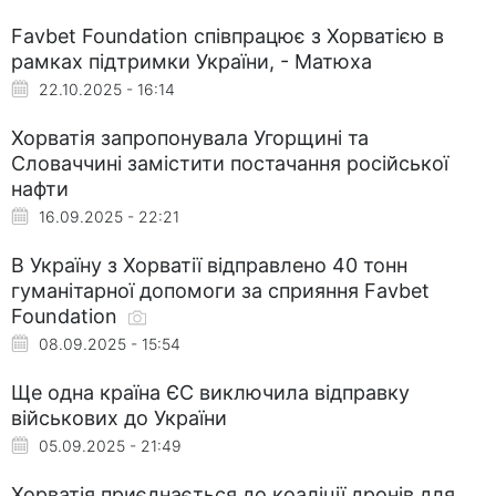
Favbet Foundation співпрацює з Хорватією в
рамках підтримки України, - Матюха
22.10.2025 - 16:14
Хорватія запропонувала Угорщині та
Словаччині замістити постачання російської
нафти
16.09.2025 - 22:21
В Україну з Хорватії відправлено 40 тонн
гуманітарної допомоги за сприяння Favbet
Foundation
08.09.2025 - 15:54
Ще одна країна ЄС виключила відправку
військових до України
05.09.2025 - 21:49
Хорватія приєднається до коаліції дронів для