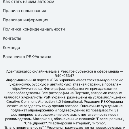
Как стать нашим автором
Правила пользования
Правовая информация
Политика конфиденциальности
Контакты
Команда
Вакансии в РБК-Украина
Идентификатор онлайн-медиа в Реестре субъектов в сфере медиа —
R40-05347
Информационный портал «РБК-Украина» имеет трехязычную версию
(украинскую, русскую и английскую), главная страница портала –
https://www.rbc.ua
. Фотографии, изображения принадлежат их
правообладателям. Все фотографии на Портале, авторами которых
являются журналисты РБК-Украина, размещены на условиях лицензии
Creative Commons Attribution 4.0 International. Редакция РБК-Украина
может не разделять точку зрения авторов. Оценочные суждения не
подлежат опровержению и подтверждению их правдивости. За
достоверность и содержание рекламы ответственность несет
рекламодатель. Материалы, обозначенные плашкой: "Пресс-релизы",
"Спецпроект", "Партнерский материал", "Promo",
"Благотворительность", "Резонанс" размещаются на правах рекламы и