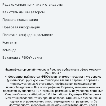
Редакционная политика и стандарты
Как стать нашим автором
Правила пользования
Правовая информация
Политика конфиденциальности
Контакты
Команда
Вакансии в РБК-Украина
Идентификатор онлайн-медиа в Реестре субъектов в сфере медиа —
R40-05347
Информационный портал «РБК-Украина» имеет трехязычную версию
(украинскую, русскую и английскую), главная страница портала –
https://www.rbc.ua
. Фотографии, изображения принадлежат их
правообладателям. Все фотографии на Портале, авторами которых
являются журналисты РБК-Украина, размещены на условиях лицензии
Creative Commons Attribution 4.0 International. Редакция РБК-Украина
может не разделять точку зрения авторов. Оценочные суждения не
подлежат опровержению и подтверждению их правдивости. За
достоверность и содержание рекламы ответственность несет