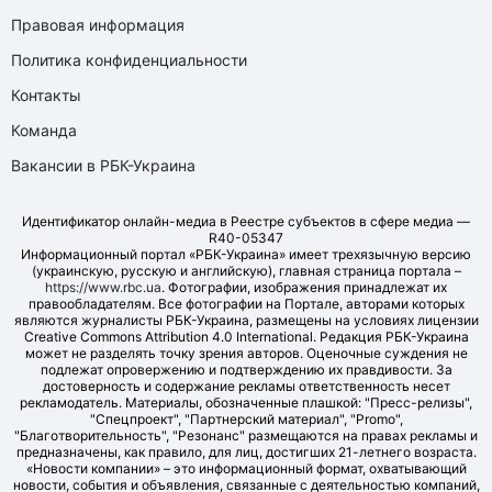
Правовая информация
Политика конфиденциальности
Контакты
Команда
Вакансии в РБК-Украина
Идентификатор онлайн-медиа в Реестре субъектов в сфере медиа —
R40-05347
Информационный портал «РБК-Украина» имеет трехязычную версию
(украинскую, русскую и английскую), главная страница портала –
https://www.rbc.ua
. Фотографии, изображения принадлежат их
правообладателям. Все фотографии на Портале, авторами которых
являются журналисты РБК-Украина, размещены на условиях лицензии
Creative Commons Attribution 4.0 International. Редакция РБК-Украина
может не разделять точку зрения авторов. Оценочные суждения не
подлежат опровержению и подтверждению их правдивости. За
достоверность и содержание рекламы ответственность несет
рекламодатель. Материалы, обозначенные плашкой: "Пресс-релизы",
"Спецпроект", "Партнерский материал", "Promo",
"Благотворительность", "Резонанс" размещаются на правах рекламы и
предназначены, как правило, для лиц, достигших 21-летнего возраста.
«Новости компании» – это информационный формат, охватывающий
новости, события и объявления, связанные с деятельностью компаний,