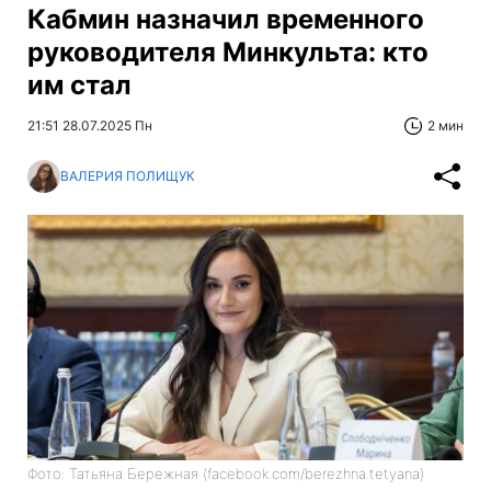
Кабмин назначил временного
руководителя Минкульта: кто
им стал
21:51 28.07.2025 Пн
2 мин
ВАЛЕРИЯ ПОЛИЩУК
Фото: Татьяна Бережная (facebook.com/berezhna.tetyana)