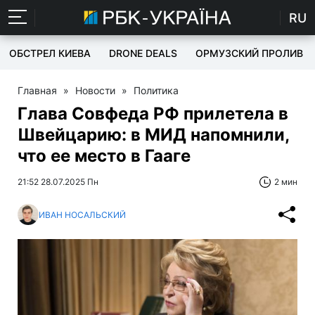
RU
ОБСТРЕЛ КИЕВА
DRONE DEALS
ОРМУЗСКИЙ ПРОЛИВ
Главная
»
Новости
»
Политика
Глава Совфеда РФ прилетела в
Швейцарию: в МИД напомнили,
что ее место в Гааге
21:52 28.07.2025 Пн
2 мин
ИВАН НОСАЛЬСКИЙ