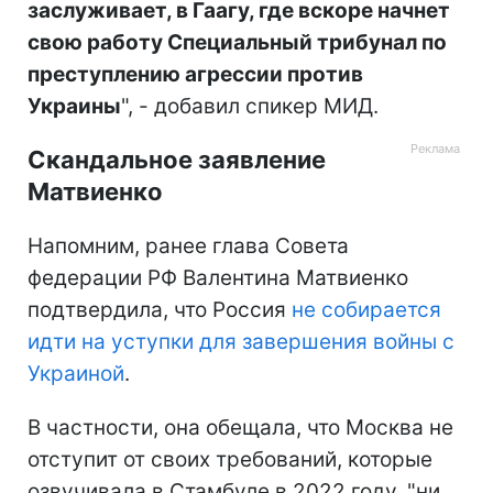
заслуживает, в Гаагу, где вскоре начнет
свою работу Специальный трибунал по
преступлению агрессии против
Украины
", - добавил спикер МИД.
Скандальное заявление
Матвиенко
Напомним, ранее глава Совета
федерации РФ Валентина Матвиенко
подтвердила, что Россия
не собирается
идти на уступки для завершения войны с
Украиной
.
В частности, она обещала, что Москва не
отступит от своих требований, которые
озвучивала в Стамбуле в 2022 году, "ни