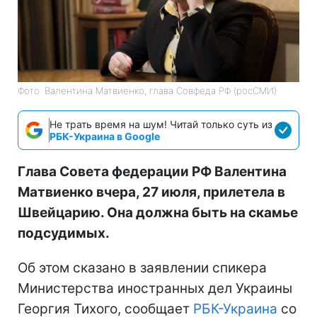
Фото: Валентина Матвиенко, глава Совфеда РФ (росСМИ)
Не трать время на шум! Читай только суть из
РБК-Украина в Google
Глава Совета федерации РФ Валентина
Матвиенко вчера, 27 июля, прилетела в
Швейцарию. Она должна быть на скамье
подсудимых.
Об этом сказано в заявлении спикера
Министерства иностранных дел Украины
Георгия Тихого, сообщает
РБК-Украина
со