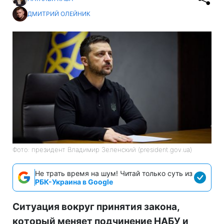
ДМИТРИЙ ОЛЕЙНИК
Фото: президент Владимир Зеленский (president.gov.ua)
Не трать время на шум! Читай только суть из
РБК-Украина в Google
Ситуация вокруг принятия закона,
который меняет подчинение НАБУ и