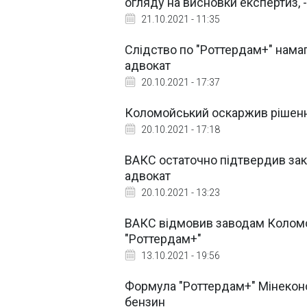
огляду на висновки експертиз, 
21.10.2021 - 11:35
Слідство по "Роттердам+" намаг
адвокат
20.10.2021 - 17:37
Коломойський оскаржив рішенн
20.10.2021 - 17:18
ВАКС остаточно підтвердив зако
адвокат
20.10.2021 - 13:23
ВАКС відмовив заводам Коломой
"Роттердам+"
13.10.2021 - 19:56
Формула "Роттердам+" Мінеконо
бензин