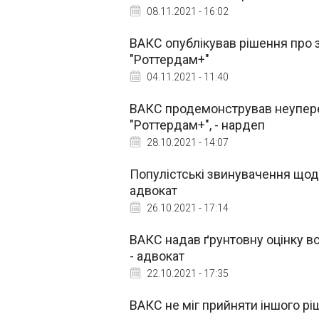
08.11.2021 - 16:02
ВАКС опублікував рішення про з
"Роттердам+"
04.11.2021 - 11:40
ВАКС продемонстрував неуперед
"Роттердам+", - нардеп
28.10.2021 - 14:07
Популістські звинувачення щодо
адвокат
26.10.2021 - 17:14
ВАКС надав ґрунтовну оцінку вс
- адвокат
22.10.2021 - 17:35
ВАКС не міг прийняти іншого рі