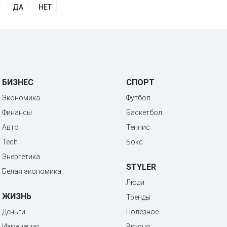
ДА
НЕТ
БИЗНЕС
СПОРТ
Экономика
Футбол
Финансы
Баскетбол
Авто
Теннис
Tech
Бокс
Энергетика
STYLER
Белая экономика
Люди
ЖИЗНЬ
Тренды
Деньги
Полезное
Изменения
Вкусно