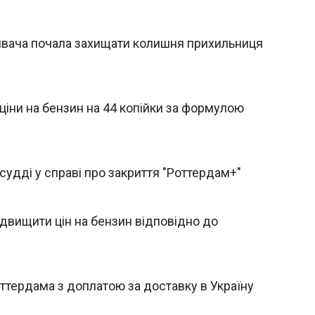
зивача почала захищати колишня прихильниця
ціни на бензин на 44 копійки за формулою
судді у справі про закриття "Роттердам+"
двищити цін на бензин відповідно до
ттердама з доплатою за доставку в Україну