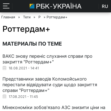
RU
Главная
»
Теги
»
Р
» Роттердам+
Роттердам+
МАТЕРИАЛЫ ПО ТЕМЕ
ВАКС знову переніс слухання справи про
закриття "Роттердам+"
18.08.2021 - 14:41
Представники заводів Коломойського
перестали відвідувати суди щодо закриття
справи "Роттердам+"
17.08.2021 - 11:45
Мінекономіки зобов'язало АЗС знизити ціни на