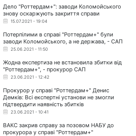
Дело "Роттердам+": заводи Коломойського
знову оскаржують закриття справи
15.07.2021 - 19:04
Потерпілими в справі "Роттердам+" були
заводи Коломойського, а не держава, - САП
25.06.2021 - 11:50
Жодна експертиза не встановила збитки від
"Роттердам+", - прокурор САП
23.06.2021 - 12:42
Прокурор у справі "Роттердам+" Денис
Демків: Всі експертні установи не змогли
підтвердити наявність збитків
23.06.2021 - 10:41
ВАКС закрив справу за позовом НАБУ до
прокурора у справі "Роттердам+"