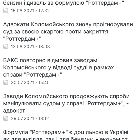
бензин і дизель за формулою "Роттердам+"
16.08.2021 - 12:32
Адвокати Коломойського знову проігнорували
суд за своєю скаргою проти закриття
"Роттердам+"
12.08.2021 - 18:03
ВАКС повторно відмовив заводам
Коломойського у відводі судді в рамках
справи "Роттердам+"
30.07.2021 - 15:40
Заводи Коломойського продовжують спроби
маніпулювати судом у справі "Роттердам+", -
адвокат
29.07.2021 - 18:12
Формула "Роттердам+" є доцільною в Україні
як для вугілля, так і для бензину, - економіст