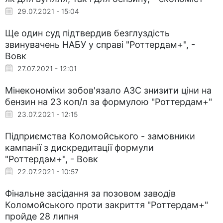
29.07.2021 - 15:04
Ще один суд підтвердив безглуздість
звинувачень НАБУ у справі "Роттердам+", -
Вовк
27.07.2021 - 12:01
Мінекономіки зобов'язало АЗС знизити ціни на
бензин на 23 коп/л за формулою "Роттердам+"
23.07.2021 - 12:15
Підприємства Коломойського - замовники
кампанії з дискредитації формули
"Роттердам+", - Вовк
22.07.2021 - 10:57
Фінальне засідання за позовом заводів
Коломойського проти закриття "Роттердам+"
пройде 28 липня