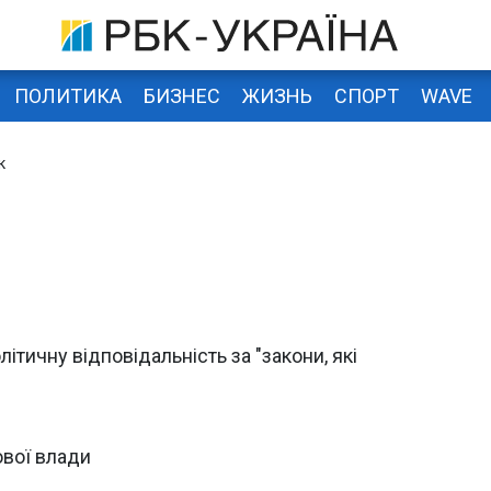
ПОЛИТИКА
БИЗНЕС
ЖИЗНЬ
СПОРТ
WAVE
к
ітичну відповідальність за "закони, які
ової влади