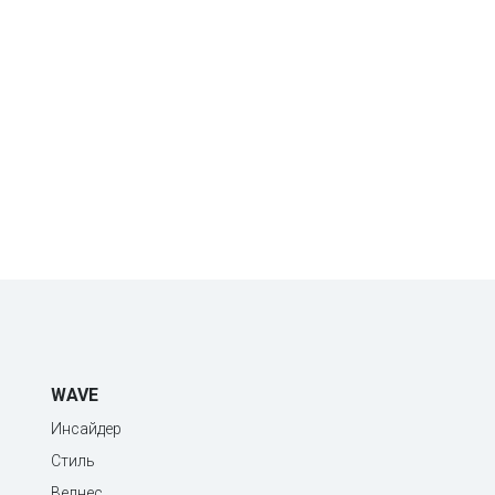
WAVE
Инсайдер
Стиль
Велнес