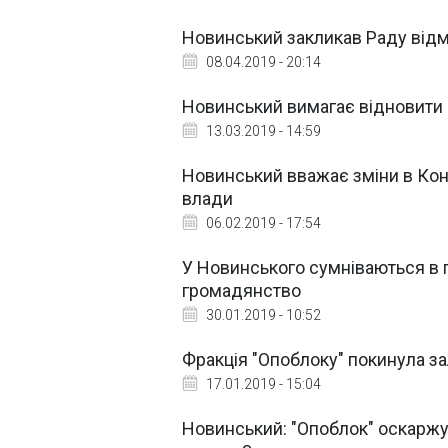
Новинський закликав Раду відм
08.04.2019 - 20:14
Новинський вимагає відновити 
13.03.2019 - 14:59
Новинський вважає зміни в Ко
влади
06.02.2019 - 17:54
У Новинського сумніваються в 
громадянство
30.01.2019 - 10:52
Фракція "Опоблоку" покинула за
17.01.2019 - 15:04
Новинський: "Опоблок" оскаржу