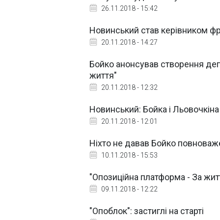
26.11.2018 - 15:42
Новинський став керівником фра
20.11.2018 - 14:27
Бойко анонсував створення депу
життя"
20.11.2018 - 12:32
Новинський: Бойка і Льовочкіна 
20.11.2018 - 12:01
Ніхто не давав Бойко повноваже
10.11.2018 - 15:53
"Опозиційна платформа - За жи
09.11.2018 - 12:22
"Опоблок": застиглі на старті