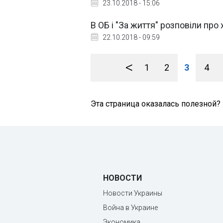
23.10.2018 - 15:06
В ОБ і "За життя" розповіли про
22.10.2018 - 09:59
<
1
2
3
4
Эта страница оказалась полезной?
НОВОСТИ
Новости Украины
Война в Украине
Экономика