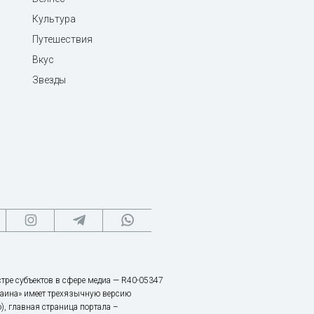
Культура
Путешествия
Вкус
Звезды
тре субъектов в сфере медиа — R40-05347
аина» имеет трехязычную версию
), главная страница портала –