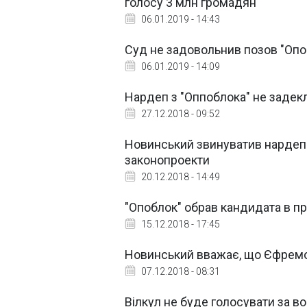
голосу 3 млн громадян
06.01.2019 - 14:43
Суд не задовольнив позов "Опо
06.01.2019 - 14:09
Нардеп з "Оппоблока" не задек
27.12.2018 - 09:52
Новинський звинуватив нардепі
законопроекти
20.12.2018 - 14:49
"Опоблок" обрав кандидата в п
15.12.2018 - 17:45
Новинський вважає, що Єфремо
07.12.2018 - 08:31
Вілкул не буде голосувати за в