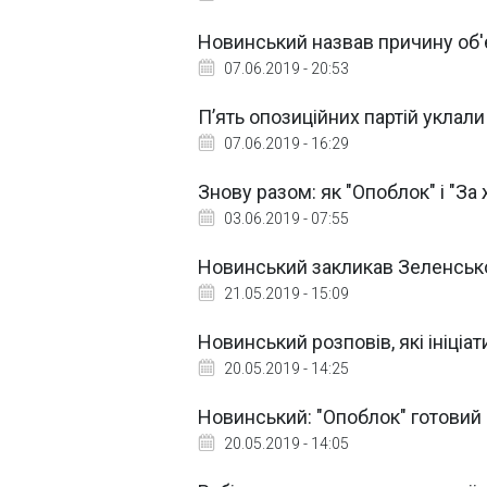
Новинський назвав причину об'
07.06.2019 - 20:53
П’ять опозиційних партій укла
07.06.2019 - 16:29
Знову разом: як "Опоблок" і "З
03.06.2019 - 07:55
Новинський закликав Зеленськ
21.05.2019 - 15:09
Новинський розповів, які ініці
20.05.2019 - 14:25
Новинський: "Опоблок" готовий
20.05.2019 - 14:05