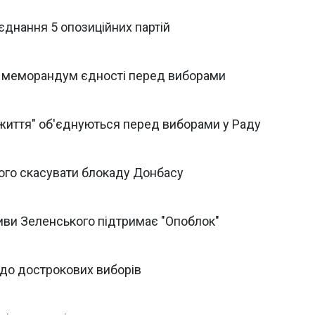
єднання 5 опозиційних партій
ли меморандум єдності перед виборами
а життя" об'єднуються перед виборами у Раду
ого скасувати блокаду Донбасу
ативи Зеленського підтримає "Опоблок"
 до дострокових виборів