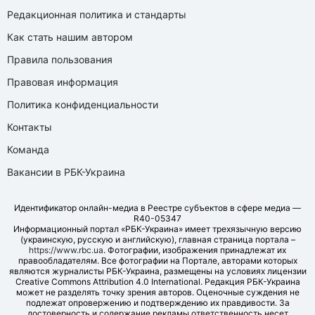
Редакционная политика и стандарты
Как стать нашим автором
Правила пользования
Правовая информация
Политика конфиденциальности
Контакты
Команда
Вакансии в РБК-Украина
Идентификатор онлайн-медиа в Реестре субъектов в сфере медиа —
R40-05347
Информационный портал «РБК-Украина» имеет трехязычную версию
(украинскую, русскую и английскую), главная страница портала –
https://www.rbc.ua
. Фотографии, изображения принадлежат их
правообладателям. Все фотографии на Портале, авторами которых
являются журналисты РБК-Украина, размещены на условиях лицензии
Creative Commons Attribution 4.0 International. Редакция РБК-Украина
может не разделять точку зрения авторов. Оценочные суждения не
подлежат опровержению и подтверждению их правдивости. За
достоверность и содержание рекламы ответственность несет